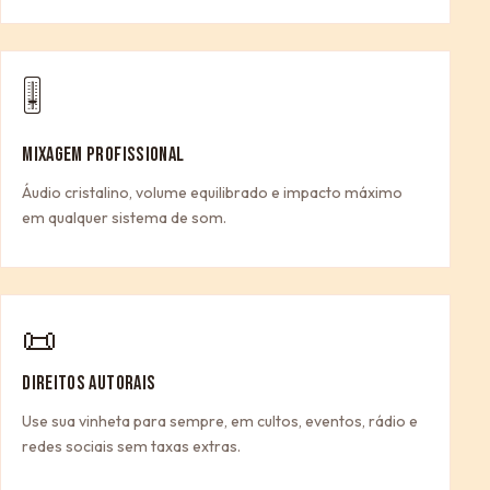
🎚
MIXAGEM PROFISSIONAL
Áudio cristalino, volume equilibrado e impacto máximo
em qualquer sistema de som.
📜
DIREITOS AUTORAIS
Use sua vinheta para sempre, em cultos, eventos, rádio e
redes sociais sem taxas extras.