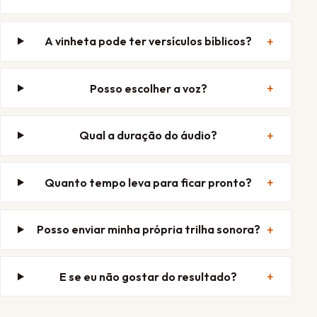
A vinheta pode ter versículos bíblicos?
Posso escolher a voz?
Qual a duração do áudio?
Quanto tempo leva para ficar pronto?
Posso enviar minha própria trilha sonora?
E se eu não gostar do resultado?