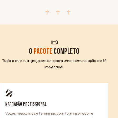
✝ ✝ ✝
📜
O
PACOTE
COMPLETO
Tudo o que sua igreja precisa para uma comunicação de fé
impecável.
🎤
NARRAÇÃO PROFISSIONAL
Vozes masculinas e femininas com tom inspirador e