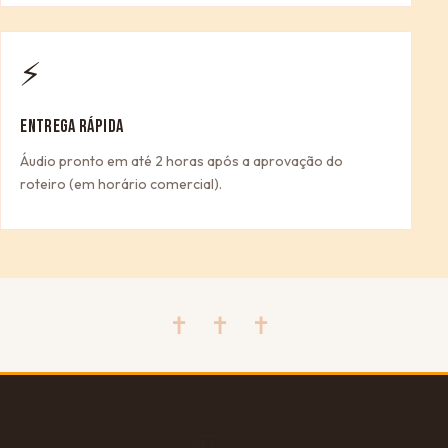
⚡
ENTREGA RÁPIDA
Áudio pronto em até 2 horas após a aprovação do
roteiro (em horário comercial).
✝ ✝ ✝
🎁