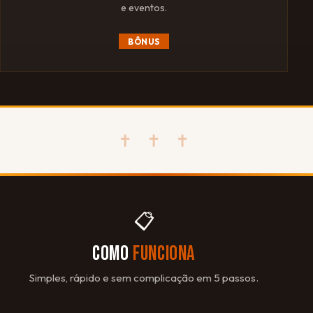
e eventos.
BÔNUS
✝ ✝ ✝
📋
COMO
FUNCIONA
Simples, rápido e sem complicação em 5 passos.