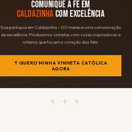
COMUNIQUE A FÉ EM
CALDAZINHA
COM EXCELÊNCIA
Sua paróquia em Caldazinha - GO merece uma comunicação
de excelência. Produzimos vinhetas com vozes inspiradoras e
roteiros que tocam o coração dos fiéis.
✝ QUERO MINHA VINHETA CATÓLICA
AGORA
✝ ✝ ✝