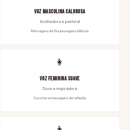
Voz Masculina Calorosa
Acolhedora e pastoral
Mensagens de fé e passagens bíblicas
👩
Voz Feminina Suave
Doce e inspiradora
Convites e mensagens de reflexão
👩