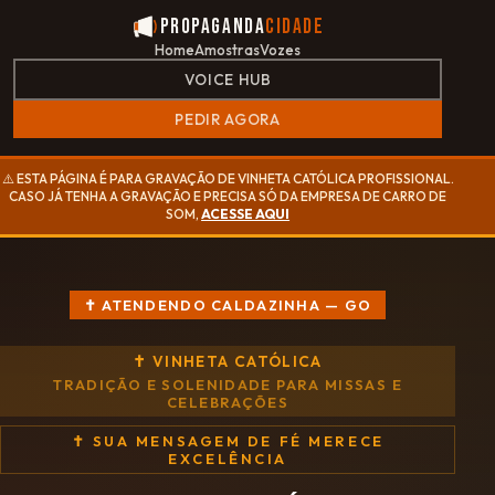
Propaganda
Cidade
Home
Amostras
Vozes
VOICE HUB
PEDIR AGORA
⚠️ ESTA PÁGINA É PARA GRAVAÇÃO DE VINHETA CATÓLICA PROFISSIONAL.
CASO JÁ TENHA A GRAVAÇÃO E PRECISA SÓ DA EMPRESA DE CARRO DE
SOM,
ACESSE AQUI
✝ ATENDENDO CALDAZINHA — GO
✝ VINHETA CATÓLICA
TRADIÇÃO E SOLENIDADE PARA MISSAS E
CELEBRAÇÕES
✝ SUA MENSAGEM DE FÉ MERECE
EXCELÊNCIA