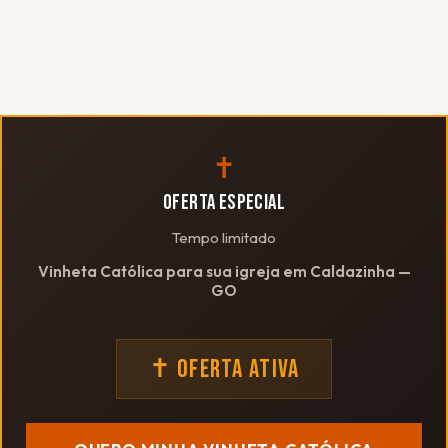
✝
OFERTA ESPECIAL
Tempo limitado
Vinheta Católica para sua igreja em Caldazinha —
GO
✝ OFERTA ATIVA