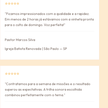
⭐⭐⭐⭐⭐
"Ficamos impressionados com a qualidade e a rapidez.
Em menos de 2 horas já estávamos com a vinheta pronta
para o culto de domingo. Voz perfeita!"
Pastor Marcos Silva
Igreja Batista Renovada | São Paulo — SP
⭐⭐⭐⭐⭐
"Contratamos para a semana de missões e o resultado
superou as expectativas. A trilha sonora escolhida
combinou perfeitamente com o tema."