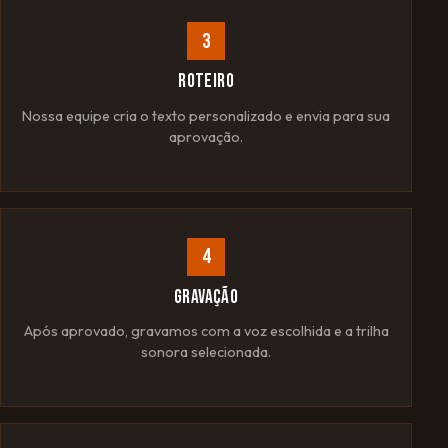
3
ROTEIRO
Nossa equipe cria o texto personalizado e envia para sua
aprovação.
4
GRAVAÇÃO
Após aprovado, gravamos com a voz escolhida e a trilha
sonora selecionada.