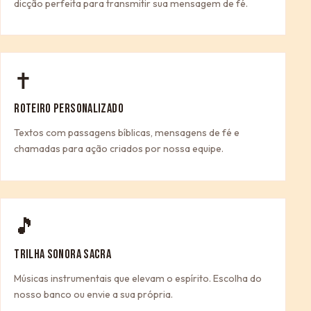
dicção perfeita para transmitir sua mensagem de fé.
✝
ROTEIRO PERSONALIZADO
Textos com passagens bíblicas, mensagens de fé e
chamadas para ação criados por nossa equipe.
🎵
TRILHA SONORA SACRA
Músicas instrumentais que elevam o espírito. Escolha do
nosso banco ou envie a sua própria.