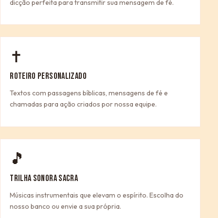
dicção perfeita para transmitir sua mensagem de fé.
✝
ROTEIRO PERSONALIZADO
Textos com passagens bíblicas, mensagens de fé e
chamadas para ação criados por nossa equipe.
🎵
TRILHA SONORA SACRA
Músicas instrumentais que elevam o espírito. Escolha do
nosso banco ou envie a sua própria.