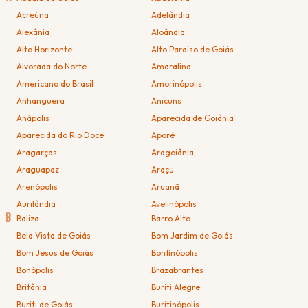
Acreúna
Adelândia
Alexânia
Aloândia
Alto Horizonte
Alto Paraíso de Goiás
Alvorada do Norte
Amaralina
Americano do Brasil
Amorinópolis
Anhanguera
Anicuns
Anápolis
Aparecida de Goiânia
Aparecida do Rio Doce
Aporé
Aragarças
Aragoiânia
Araguapaz
Araçu
Arenópolis
Aruanã
Aurilândia
Avelinópolis
B
Baliza
Barro Alto
Bela Vista de Goiás
Bom Jardim de Goiás
Bom Jesus de Goiás
Bonfinópolis
Bonópolis
Brazabrantes
Britânia
Buriti Alegre
Buriti de Goiás
Buritinópolis