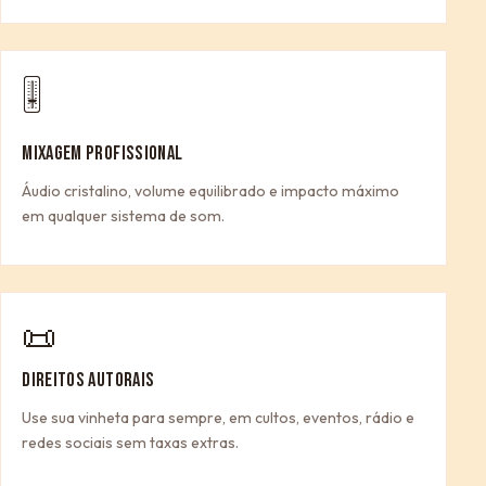
🎚
MIXAGEM PROFISSIONAL
Áudio cristalino, volume equilibrado e impacto máximo
em qualquer sistema de som.
📜
DIREITOS AUTORAIS
Use sua vinheta para sempre, em cultos, eventos, rádio e
redes sociais sem taxas extras.