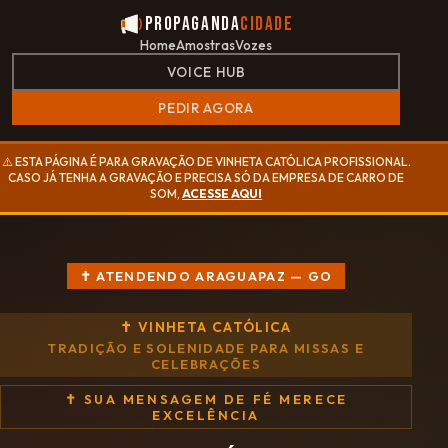
Propaganda
Cidade
Home
Amostras
Vozes
VOICE HUB
PEDIR AGORA
⚠️ ESTA PÁGINA É PARA GRAVAÇÃO DE VINHETA CATÓLICA PROFISSIONAL.
CASO JÁ TENHA A GRAVAÇÃO E PRECISA SÓ DA EMPRESA DE CARRO DE
SOM,
ACESSE AQUI
✝ ATENDENDO ARAGUAPAZ — GO
✝ VINHETA CATÓLICA
TRADIÇÃO E SOLENIDADE PARA MISSAS E
CELEBRAÇÕES
✝ SUA MENSAGEM DE FÉ MERECE
EXCELÊNCIA