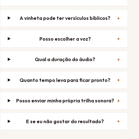
A vinheta pode ter versículos bíblicos?
Posso escolher a voz?
Qual a duração do áudio?
Quanto tempo leva para ficar pronto?
Posso enviar minha própria trilha sonora?
E se eu não gostar do resultado?