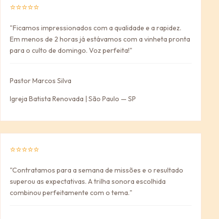
⭐⭐⭐⭐⭐
"Ficamos impressionados com a qualidade e a rapidez.
Em menos de 2 horas já estávamos com a vinheta pronta
para o culto de domingo. Voz perfeita!"
Pastor Marcos Silva
Igreja Batista Renovada | São Paulo — SP
⭐⭐⭐⭐⭐
"Contratamos para a semana de missões e o resultado
superou as expectativas. A trilha sonora escolhida
combinou perfeitamente com o tema."