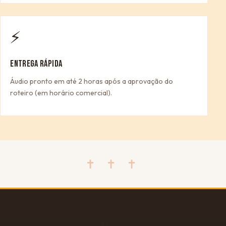
⚡
ENTREGA RÁPIDA
Áudio pronto em até 2 horas após a aprovação do
roteiro (em horário comercial).
✝ ✝ ✝
🎁