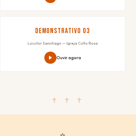
Demonstrativo 03
Locutor Sanntiago — Igreja Culto Rosa
Ouvir agora
✝ ✝ ✝
⭐