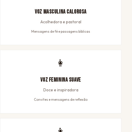
Voz Masculina Calorosa
Acolhedora e pastoral
Mensagens de fé e passagens bíblicas
👩
Voz Feminina Suave
Doce e inspiradora
Convites e mensagens de reflexão
👩