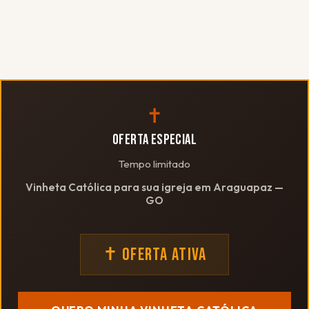
✝
OFERTA ESPECIAL
Tempo limitado
Vinheta Católica para sua igreja em Araguapaz —
GO
✝ OFERTA ATIVA