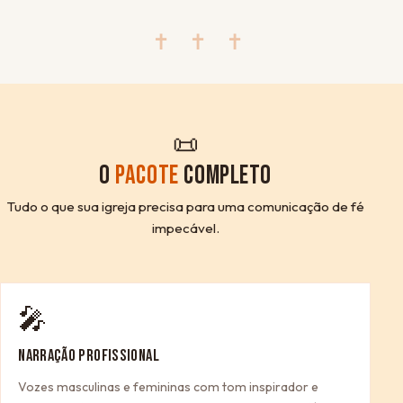
✝ ✝ ✝
📜
O
PACOTE
COMPLETO
Tudo o que sua igreja precisa para uma comunicação de fé
impecável.
🎤
NARRAÇÃO PROFISSIONAL
Vozes masculinas e femininas com tom inspirador e