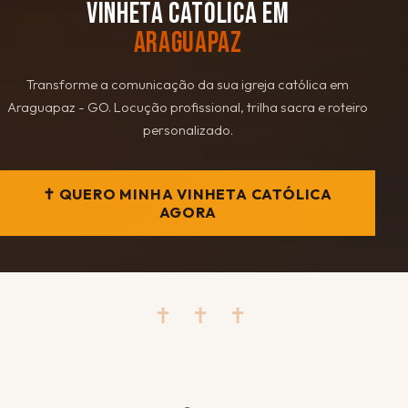
VINHETA CATÓLICA EM
ARAGUAPAZ
Transforme a comunicação da sua igreja católica em
Araguapaz - GO. Locução profissional, trilha sacra e roteiro
personalizado.
✝ QUERO MINHA VINHETA CATÓLICA
AGORA
✝ ✝ ✝