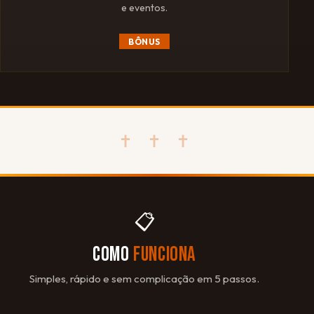
e eventos.
BÔNUS
✝ ✝ ✝
📋
COMO
FUNCIONA
Simples, rápido e sem complicação em 5 passos.