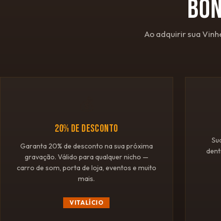
BÔ
Ao adquirir sua Vinh
💰
20% DE DESCONTO
Su
Garanta 20% de desconto na sua próxima
dent
gravação. Válido para qualquer nicho —
carro de som, porta de loja, eventos e muito
mais.
VITALÍCIO