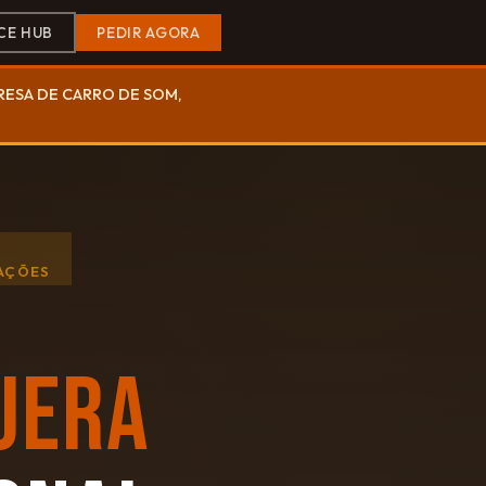
CE HUB
PEDIR AGORA
PRESA DE CARRO DE SOM,
RAÇÕES
UERA