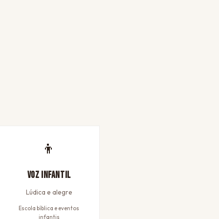
👦
Voz Infantil
Lúdica e alegre
Escola bíblica e eventos
infantis