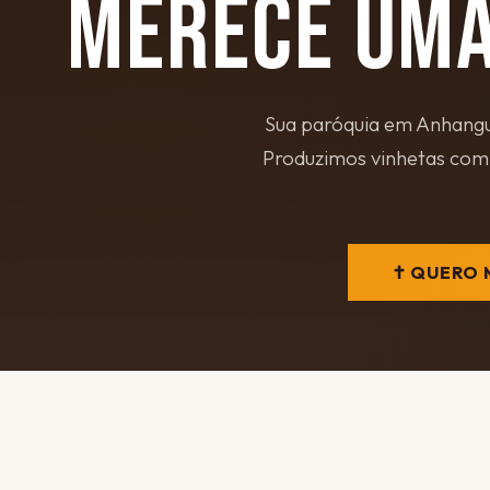
MERECE UMA
Sua paróquia em Anhangu
Produzimos vinhetas com 
✝ QUERO 