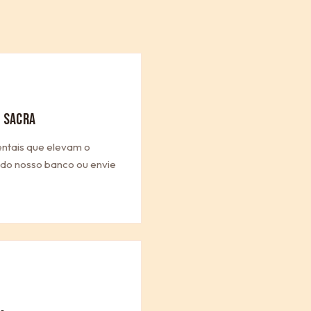
 SACRA
entais que elevam o
a do nosso banco ou envie