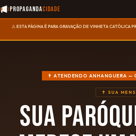
Propaganda
Cidade
⚠️ ESTA PÁGINA É PARA GRAVAÇÃO DE VINHETA CATÓLICA P
✝ ATENDENDO ANHANGUERA —
✝ SUA MEN
SUA PARÓQU