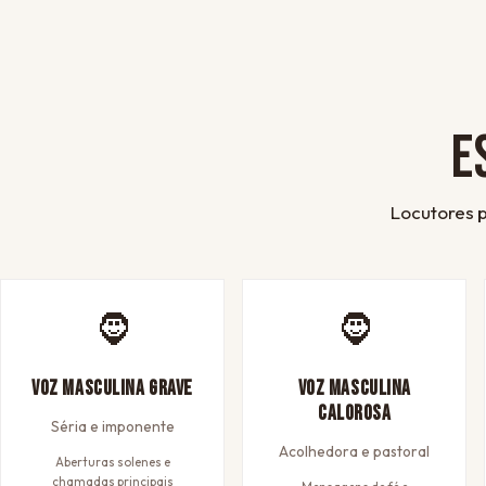
E
Locutores p
🧔
🧔
Voz Masculina Grave
Voz Masculina
Calorosa
Séria e imponente
Acolhedora e pastoral
Aberturas solenes e
chamadas principais