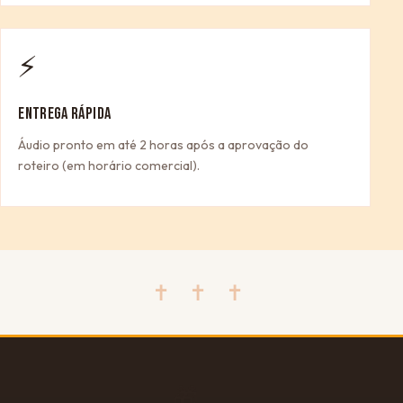
⚡
ENTREGA RÁPIDA
Áudio pronto em até 2 horas após a aprovação do
roteiro (em horário comercial).
✝ ✝ ✝
🎁