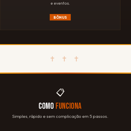
e eventos.
BÔNUS
✝ ✝ ✝
📋
COMO
FUNCIONA
Simples, rápido e sem complicação em 5 passos.