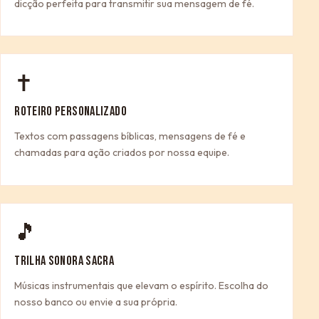
dicção perfeita para transmitir sua mensagem de fé.
✝
ROTEIRO PERSONALIZADO
Textos com passagens bíblicas, mensagens de fé e
chamadas para ação criados por nossa equipe.
🎵
TRILHA SONORA SACRA
Músicas instrumentais que elevam o espírito. Escolha do
nosso banco ou envie a sua própria.