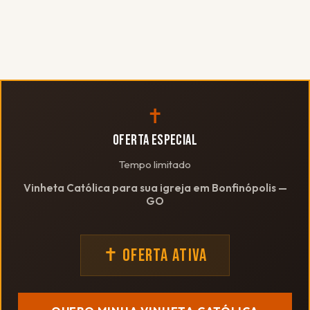
✝
OFERTA ESPECIAL
Tempo limitado
Vinheta Católica para sua igreja em Bonfinópolis —
GO
✝ OFERTA ATIVA