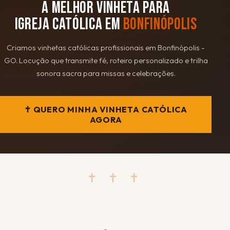
A MELHOR VINHETA PARA
IGREJA CATÓLICA EM
BONFINÓPOLIS
Criamos vinhetas católicas profissionais em Bonfinópolis -
GO. Locução que transmite fé, roteiro personalizado e trilha
sonora sacra para missas e celebrações.
✝ QUERO MINHA VINHETA CATÓLICA
AGORA
✝ ✝ ✝