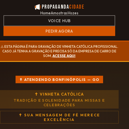
Propaganda
Cidade
Home
Amostras
Vozes
VOICE HUB
PEDIR AGORA
⚠️ ESTA PÁGINA É PARA GRAVAÇÃO DE VINHETA CATÓLICA PROFISSIONAL.
CASO JÁ TENHA A GRAVAÇÃO E PRECISA SÓ DA EMPRESA DE CARRO DE
SOM,
ACESSE AQUI
✝ ATENDENDO BONFINÓPOLIS — GO
✝ VINHETA CATÓLICA
TRADIÇÃO E SOLENIDADE PARA MISSAS E
CELEBRAÇÕES
✝ SUA MENSAGEM DE FÉ MERECE
EXCELÊNCIA