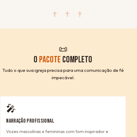
✝ ✝ ✝
📜
O
PACOTE
COMPLETO
Tudo o que sua igreja precisa para uma comunicação de fé
impecável.
🎤
NARRAÇÃO PROFISSIONAL
Vozes masculinas e femininas com tom inspirador e