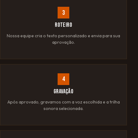
3
ROTEIRO
Nossa equipe cria o texto personalizado e envia para sua
aprovação.
4
GRAVAÇÃO
Após aprovado, gravamos com a voz escolhida e a trilha
sonora selecionada.