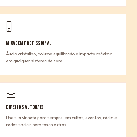
🎚
MIXAGEM PROFISSIONAL
Áudio cristalino, volume equilibrado e impacto máximo
em qualquer sistema de som.
📜
DIREITOS AUTORAIS
Use sua vinheta para sempre, em cultos, eventos, rádio e
redes sociais sem taxas extras.