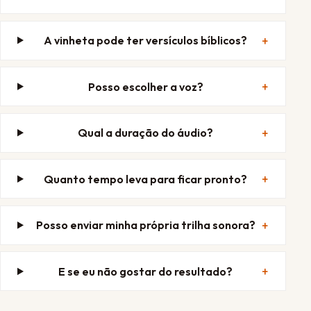
A vinheta pode ter versículos bíblicos?
Posso escolher a voz?
Qual a duração do áudio?
Quanto tempo leva para ficar pronto?
Posso enviar minha própria trilha sonora?
E se eu não gostar do resultado?