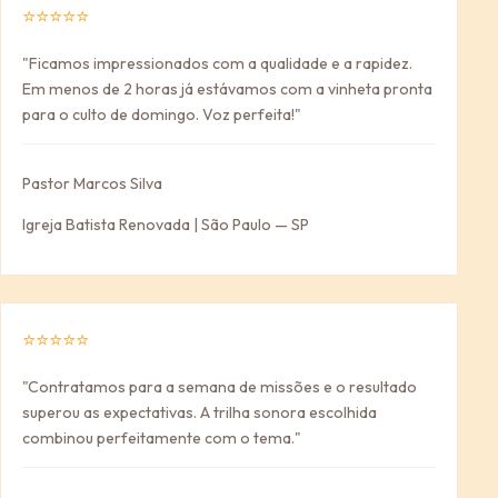
⭐⭐⭐⭐⭐
"Ficamos impressionados com a qualidade e a rapidez.
Em menos de 2 horas já estávamos com a vinheta pronta
para o culto de domingo. Voz perfeita!"
Pastor Marcos Silva
Igreja Batista Renovada | São Paulo — SP
⭐⭐⭐⭐⭐
"Contratamos para a semana de missões e o resultado
superou as expectativas. A trilha sonora escolhida
combinou perfeitamente com o tema."