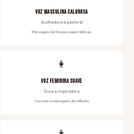
Voz Masculina Calorosa
Acolhedora e pastoral
Mensagens de fé e passagens bíblicas
👩
Voz Feminina Suave
Doce e inspiradora
Convites e mensagens de reflexão
👩