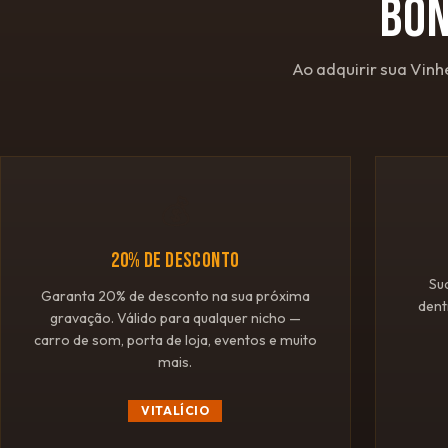
BÔ
Ao adquirir sua Vinh
💰
20% DE DESCONTO
Su
Garanta 20% de desconto na sua próxima
dent
gravação. Válido para qualquer nicho —
carro de som, porta de loja, eventos e muito
mais.
VITALÍCIO