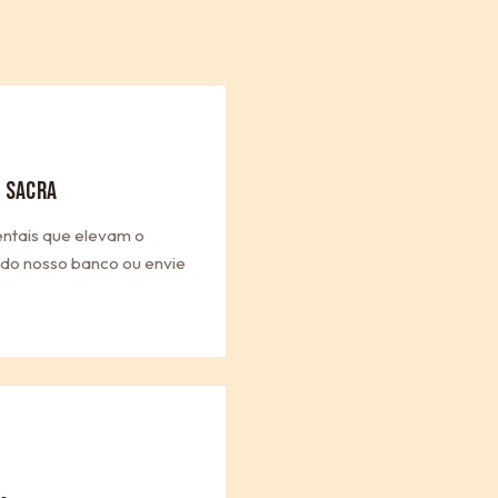
 SACRA
entais que elevam o
a do nosso banco ou envie