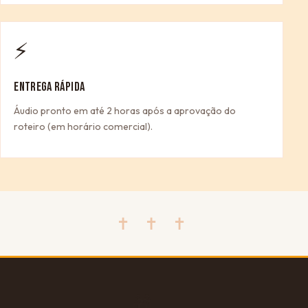
⚡
ENTREGA RÁPIDA
Áudio pronto em até 2 horas após a aprovação do
roteiro (em horário comercial).
✝ ✝ ✝
🎁