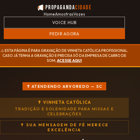
Propaganda
Cidade
Home
Amostras
Vozes
VOICE HUB
PEDIR AGORA
⚠️ ESTA PÁGINA É PARA GRAVAÇÃO DE VINHETA CATÓLICA PROFISSIONAL.
CASO JÁ TENHA A GRAVAÇÃO E PRECISA SÓ DA EMPRESA DE CARRO DE
SOM,
ACESSE AQUI
✝ ATENDENDO ARVOREDO — SC
✝ VINHETA CATÓLICA
TRADIÇÃO E SOLENIDADE PARA MISSAS E
CELEBRAÇÕES
✝ SUA MENSAGEM DE FÉ MERECE
EXCELÊNCIA