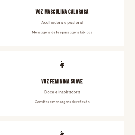
Voz Masculina Calorosa
Acolhedora e pastoral
Mensagens de fé e passagens bíblicas
👩
Voz Feminina Suave
Doce e inspiradora
Convites e mensagens de reflexão
👩