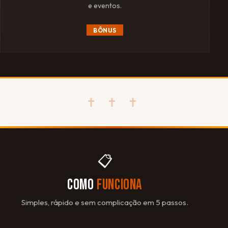
e eventos.
BÔNUS
✝ ✝ ✝
📋
COMO
FUNCIONA
Simples, rápido e sem complicação em 5 passos.