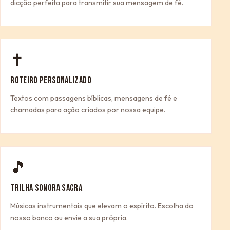
dicção perfeita para transmitir sua mensagem de fé.
✝
ROTEIRO PERSONALIZADO
Textos com passagens bíblicas, mensagens de fé e
chamadas para ação criados por nossa equipe.
🎵
TRILHA SONORA SACRA
Músicas instrumentais que elevam o espírito. Escolha do
nosso banco ou envie a sua própria.