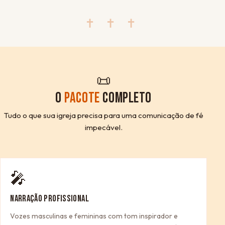
✝ ✝ ✝
📜
O
PACOTE
COMPLETO
Tudo o que sua igreja precisa para uma comunicação de fé
impecável.
🎤
NARRAÇÃO PROFISSIONAL
Vozes masculinas e femininas com tom inspirador e