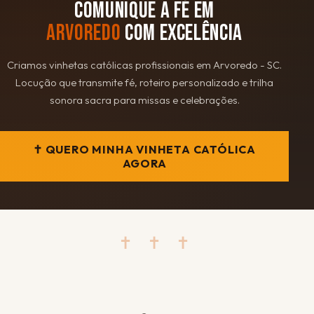
COMUNIQUE A FÉ EM
ARVOREDO
COM EXCELÊNCIA
Criamos vinhetas católicas profissionais em Arvoredo - SC.
Locução que transmite fé, roteiro personalizado e trilha
sonora sacra para missas e celebrações.
✝ QUERO MINHA VINHETA CATÓLICA
AGORA
✝ ✝ ✝