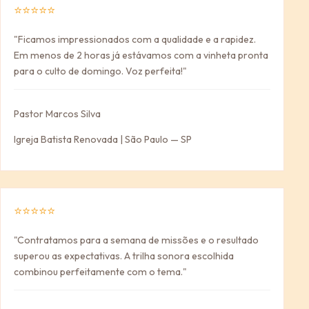
⭐⭐⭐⭐⭐
"Ficamos impressionados com a qualidade e a rapidez.
Em menos de 2 horas já estávamos com a vinheta pronta
para o culto de domingo. Voz perfeita!"
Pastor Marcos Silva
Igreja Batista Renovada | São Paulo — SP
⭐⭐⭐⭐⭐
"Contratamos para a semana de missões e o resultado
superou as expectativas. A trilha sonora escolhida
combinou perfeitamente com o tema."