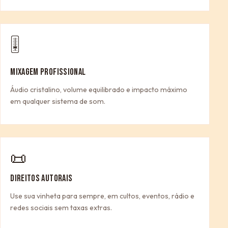
🎚
MIXAGEM PROFISSIONAL
Áudio cristalino, volume equilibrado e impacto máximo
em qualquer sistema de som.
📜
DIREITOS AUTORAIS
Use sua vinheta para sempre, em cultos, eventos, rádio e
redes sociais sem taxas extras.