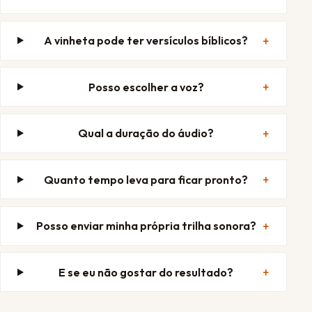
A vinheta pode ter versículos bíblicos?
Posso escolher a voz?
Qual a duração do áudio?
Quanto tempo leva para ficar pronto?
Posso enviar minha própria trilha sonora?
E se eu não gostar do resultado?