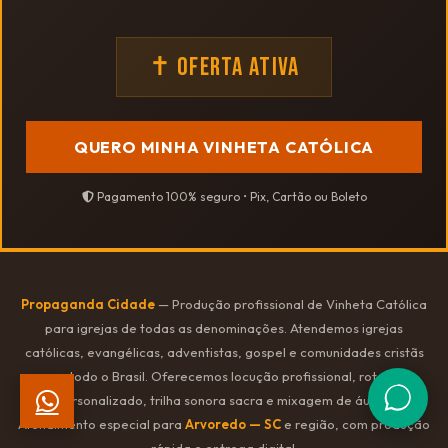
✝ OFERTA ATIVA
QUERO MINHA VINHETA CATÓLICA
Pagamento 100% seguro • Pix, Cartão ou Boleto
Propaganda Cidade
— Produção profissional de Vinheta Católica
para igrejas de todas as denominações. Atendemos igrejas
católicas, evangélicas, adventistas, gospel e comunidades cristãs
em todo o Brasil. Oferecemos locução profissional, roteiro
personalizado, trilha sonora sacra e mixagem de áudio.
Atendimento especial para
Arvoredo — SC
e região, com produção