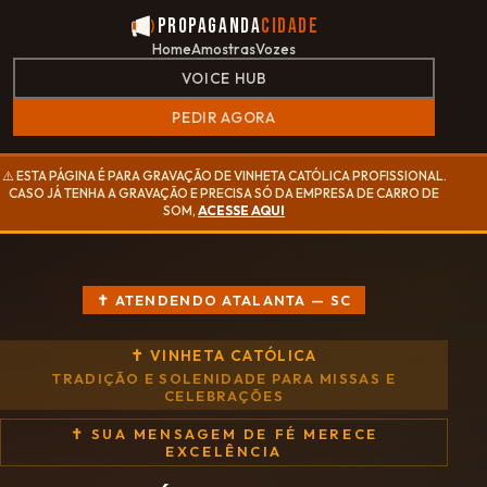
Propaganda
Cidade
Home
Amostras
Vozes
VOICE HUB
PEDIR AGORA
⚠️ ESTA PÁGINA É PARA GRAVAÇÃO DE VINHETA CATÓLICA PROFISSIONAL.
CASO JÁ TENHA A GRAVAÇÃO E PRECISA SÓ DA EMPRESA DE CARRO DE
SOM,
ACESSE AQUI
✝ ATENDENDO ATALANTA — SC
✝ VINHETA CATÓLICA
TRADIÇÃO E SOLENIDADE PARA MISSAS E
CELEBRAÇÕES
✝ SUA MENSAGEM DE FÉ MERECE
EXCELÊNCIA