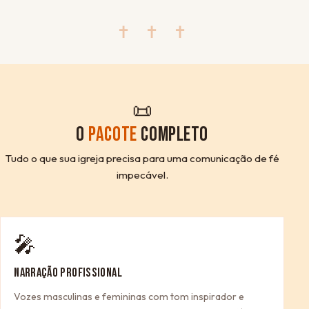
✝ ✝ ✝
📜
O
PACOTE
COMPLETO
Tudo o que sua igreja precisa para uma comunicação de fé
impecável.
🎤
NARRAÇÃO PROFISSIONAL
Vozes masculinas e femininas com tom inspirador e