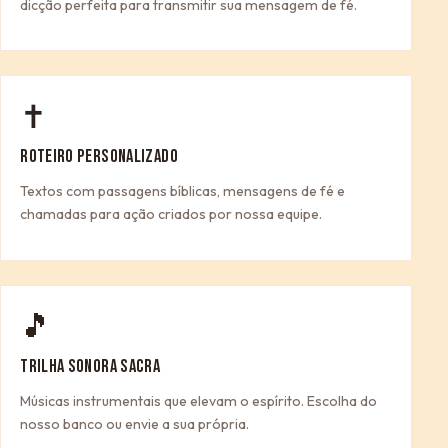
dicção perfeita para transmitir sua mensagem de fé.
✝
ROTEIRO PERSONALIZADO
Textos com passagens bíblicas, mensagens de fé e
chamadas para ação criados por nossa equipe.
🎵
TRILHA SONORA SACRA
Músicas instrumentais que elevam o espírito. Escolha do
nosso banco ou envie a sua própria.