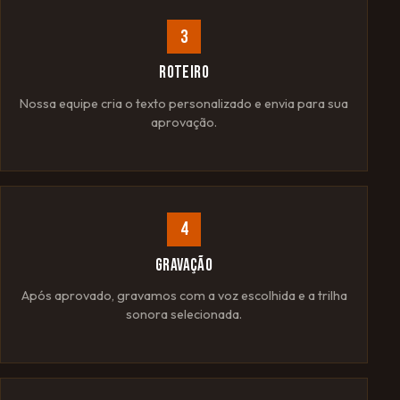
3
ROTEIRO
Nossa equipe cria o texto personalizado e envia para sua
aprovação.
4
GRAVAÇÃO
Após aprovado, gravamos com a voz escolhida e a trilha
sonora selecionada.