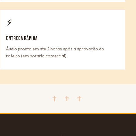
⚡
ENTREGA RÁPIDA
Áudio pronto em até 2 horas após a aprovação do
roteiro (em horário comercial).
✝ ✝ ✝
🎁