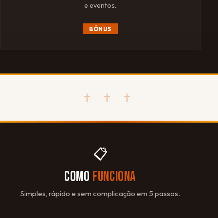
e eventos.
BÔNUS
✝ ✝ ✝
📋
COMO
FUNCIONA
Simples, rápido e sem complicação em 5 passos.