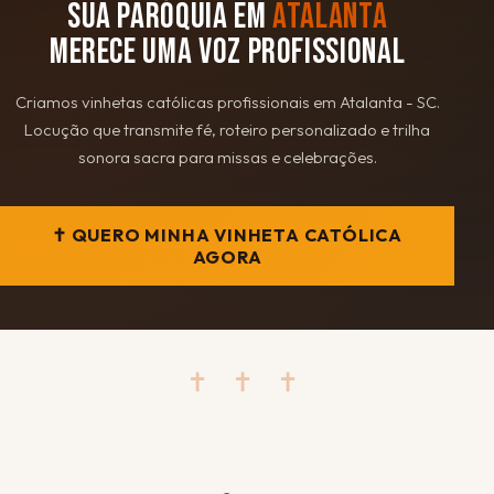
SUA PARÓQUIA EM
ATALANTA
MERECE UMA VOZ PROFISSIONAL
Criamos vinhetas católicas profissionais em Atalanta - SC.
Locução que transmite fé, roteiro personalizado e trilha
sonora sacra para missas e celebrações.
✝ QUERO MINHA VINHETA CATÓLICA
AGORA
✝ ✝ ✝