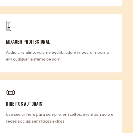
🎚
MIXAGEM PROFISSIONAL
Áudio cristalino, volume equilibrado e impacto máximo
em qualquer sistema de som.
📜
DIREITOS AUTORAIS
Use sua vinheta para sempre, em cultos, eventos, rádio e
redes sociais sem taxas extras.