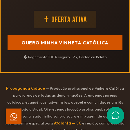
✝ OFERTA ATIVA
QUERO MINHA VINHETA CATÓLICA
Pagamento 100% seguro • Pix, Cartão ou Boleto
Propaganda Cidade
— Produção profissional de Vinheta Católica
para igrejas de todas as denominações. Atendemos igrejas
católicas, evangélicas, adventistas, gospel e comunidades cristãs
em todo o Brasil. Oferecemos locução profissional, roteiro
personalizado, trilha sonora sacra e mixagem de áudio.
Atendimento especial para
Atalanta — SC
e região, com produção