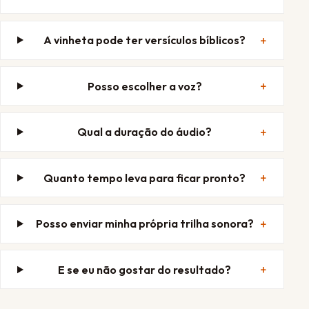
A vinheta pode ter versículos bíblicos?
Posso escolher a voz?
Qual a duração do áudio?
Quanto tempo leva para ficar pronto?
Posso enviar minha própria trilha sonora?
E se eu não gostar do resultado?