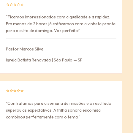
⭐⭐⭐⭐⭐
"Ficamos impressionados com a qualidade e a rapidez.
Em menos de 2 horas já estávamos com a vinheta pronta
para o culto de domingo. Voz perfeita!"
Pastor Marcos Silva
Igreja Batista Renovada | São Paulo — SP
⭐⭐⭐⭐⭐
"Contratamos para a semana de missões e o resultado
superou as expectativas. A trilha sonora escolhida
combinou perfeitamente com o tema."