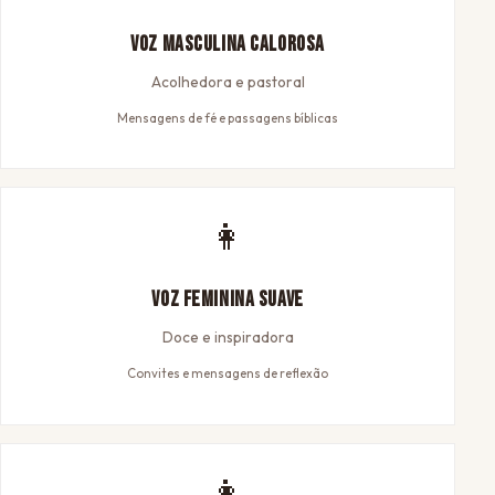
Voz Masculina Calorosa
Acolhedora e pastoral
Mensagens de fé e passagens bíblicas
👩
Voz Feminina Suave
Doce e inspiradora
Convites e mensagens de reflexão
👩