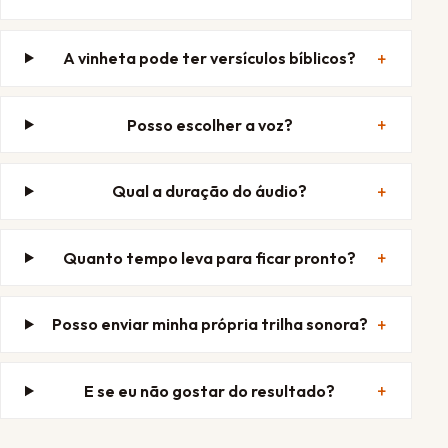
A vinheta pode ter versículos bíblicos?
Posso escolher a voz?
Qual a duração do áudio?
Quanto tempo leva para ficar pronto?
Posso enviar minha própria trilha sonora?
E se eu não gostar do resultado?