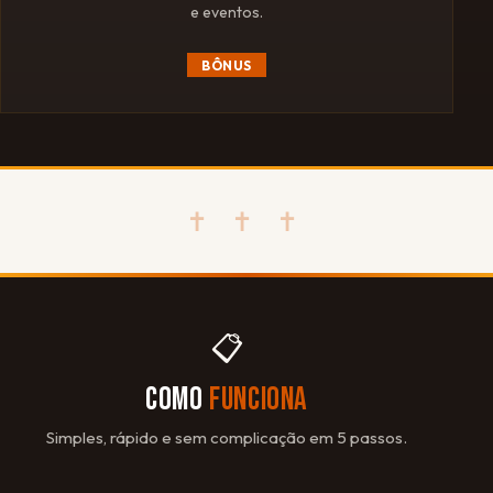
e eventos.
BÔNUS
✝ ✝ ✝
📋
COMO
FUNCIONA
Simples, rápido e sem complicação em 5 passos.