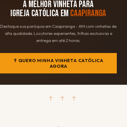
A MELHOR VINHETA PARA
IGREJA CATÓLICA EM
CAAPIRANGA
Destaque sua paróquia em Caapiranga - AM com vinhetas de
alta qualidade. Locutores experientes, trilhas exclusivas e
entrega em até 2 horas.
✝ QUERO MINHA VINHETA CATÓLICA
AGORA
✝ ✝ ✝