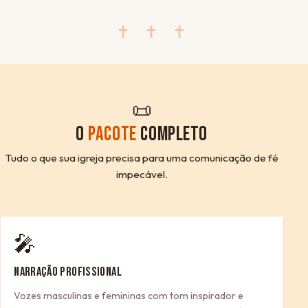
✝ ✝ ✝
📜
O
PACOTE
COMPLETO
Tudo o que sua igreja precisa para uma comunicação de fé
impecável.
🎤
NARRAÇÃO PROFISSIONAL
Vozes masculinas e femininas com tom inspirador e