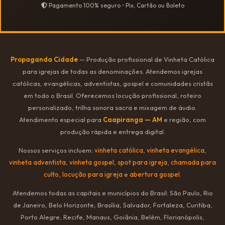
Pagamento 100% seguro • Pix, Cartão ou Boleto
Propaganda Cidade
— Produção profissional de Vinheta Católica
para igrejas de todas as denominações. Atendemos igrejas
católicas, evangélicas, adventistas, gospel e comunidades cristãs
em todo o Brasil. Oferecemos locução profissional, roteiro
personalizado, trilha sonora sacra e mixagem de áudio.
Atendimento especial para
Caapiranga — AM
e região, com
produção rápida e entrega digital.
Nossos serviços incluem:
vinheta católica
,
vinheta evangélica
,
vinheta adventista
,
vinheta gospel
,
spot para igreja
,
chamada para
culto
,
locução para igreja
e
abertura gospel
.
Atendemos todas as capitais e municípios do Brasil: São Paulo, Rio
de Janeiro, Belo Horizonte, Brasília, Salvador, Fortaleza, Curitiba,
Porto Alegre, Recife, Manaus, Goiânia, Belém, Florianópolis,