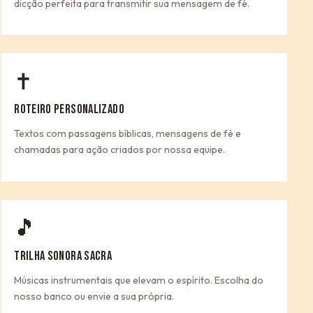
dicção perfeita para transmitir sua mensagem de fé.
✝
ROTEIRO PERSONALIZADO
Textos com passagens bíblicas, mensagens de fé e
chamadas para ação criados por nossa equipe.
🎵
TRILHA SONORA SACRA
Músicas instrumentais que elevam o espírito. Escolha do
nosso banco ou envie a sua própria.