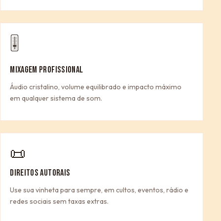
🎚
MIXAGEM PROFISSIONAL
Áudio cristalino, volume equilibrado e impacto máximo
em qualquer sistema de som.
📜
DIREITOS AUTORAIS
Use sua vinheta para sempre, em cultos, eventos, rádio e
redes sociais sem taxas extras.