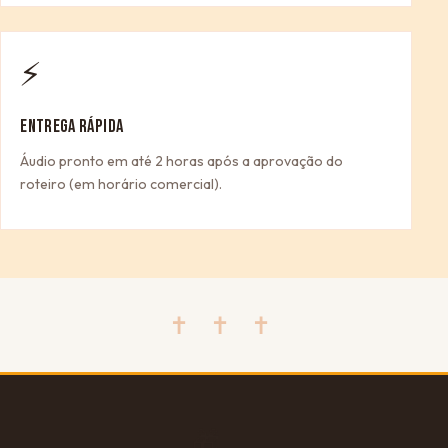
⚡
ENTREGA RÁPIDA
Áudio pronto em até 2 horas após a aprovação do
roteiro (em horário comercial).
✝ ✝ ✝
🎁