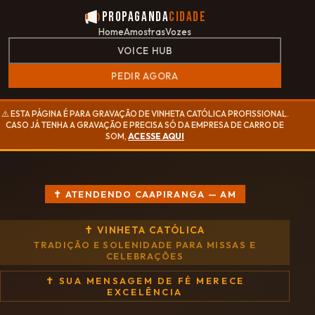
Propaganda
Cidade
Home
Amostras
Vozes
VOICE HUB
PEDIR AGORA
⚠️ ESTA PÁGINA É PARA GRAVAÇÃO DE VINHETA CATÓLICA PROFISSIONAL.
CASO JÁ TENHA A GRAVAÇÃO E PRECISA SÓ DA EMPRESA DE CARRO DE
SOM,
ACESSE AQUI
✝ ATENDENDO CAAPIRANGA — AM
✝ VINHETA CATÓLICA
TRADIÇÃO E SOLENIDADE PARA MISSAS E
CELEBRAÇÕES
✝ SUA MENSAGEM DE FÉ MERECE
EXCELÊNCIA