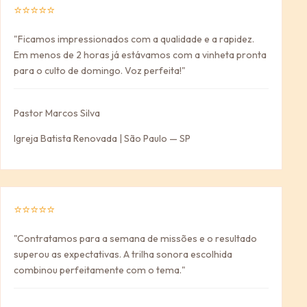
⭐⭐⭐⭐⭐
"Ficamos impressionados com a qualidade e a rapidez.
Em menos de 2 horas já estávamos com a vinheta pronta
para o culto de domingo. Voz perfeita!"
Pastor Marcos Silva
Igreja Batista Renovada | São Paulo — SP
⭐⭐⭐⭐⭐
"Contratamos para a semana de missões e o resultado
superou as expectativas. A trilha sonora escolhida
combinou perfeitamente com o tema."