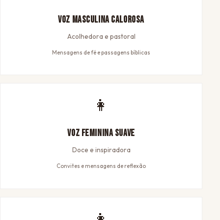
Voz Masculina Calorosa
Acolhedora e pastoral
Mensagens de fé e passagens bíblicas
👩
Voz Feminina Suave
Doce e inspiradora
Convites e mensagens de reflexão
👩