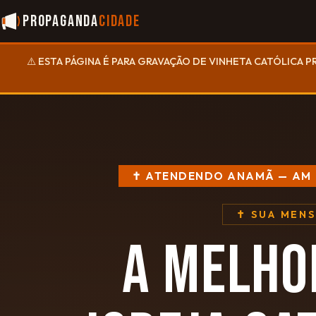
Propaganda
Cidade
⚠️ ESTA PÁGINA É PARA GRAVAÇÃO DE VINHETA CATÓLICA P
✝ ATENDENDO ANAMÃ — AM
✝ SUA MEN
A MELHO