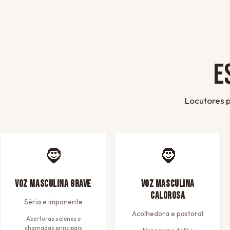
E
Locutores p
🧔
🧔
Voz Masculina Grave
Voz Masculina
Calorosa
Séria e imponente
Acolhedora e pastoral
Aberturas solenes e
chamadas principais