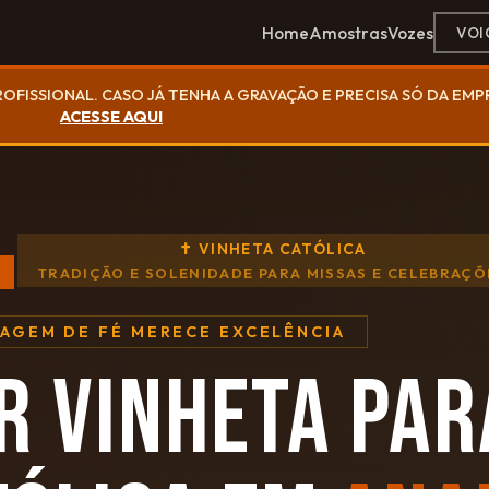
Home
Amostras
Vozes
VOI
ROFISSIONAL. CASO JÁ TENHA A GRAVAÇÃO E PRECISA SÓ DA EM
ACESSE AQUI
✝ VINHETA CATÓLICA
TRADIÇÃO E SOLENIDADE PARA MISSAS E CELEBRAÇÕ
SAGEM DE FÉ MERECE EXCELÊNCIA
R VINHETA PAR