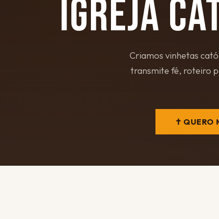
IGREJA CA
Criamos vinhetas cató
transmite fé, roteiro 
✝ QUERO 