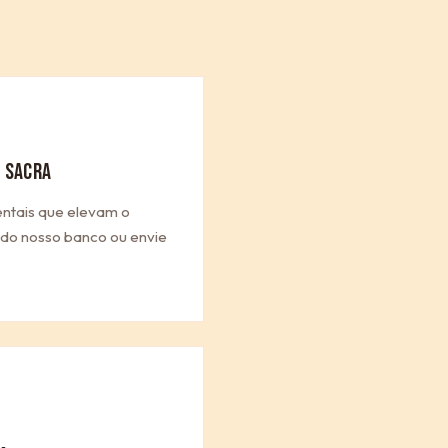
 SACRA
entais que elevam o
a do nosso banco ou envie