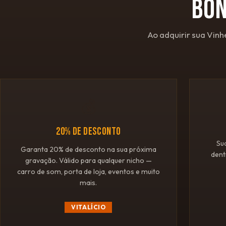
BÔ
Ao adquirir sua Vinh
💰
20% DE DESCONTO
Su
Garanta 20% de desconto na sua próxima
dent
gravação. Válido para qualquer nicho —
carro de som, porta de loja, eventos e muito
mais.
VITALÍCIO