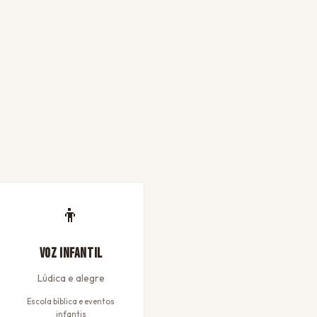
👦
Voz Infantil
Lúdica e alegre
Escola bíblica e eventos
infantis