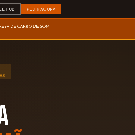
CE HUB
PEDIR AGORA
PRESA DE CARRO DE SOM,
ES
A