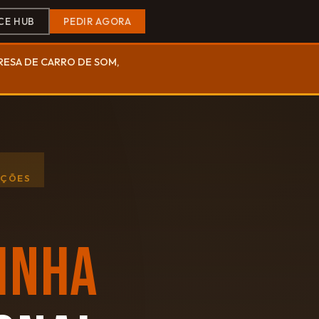
CE HUB
PEDIR AGORA
PRESA DE CARRO DE SOM,
AÇÕES
INHA