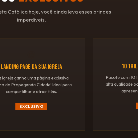
eta Católica hoje, você ainda leva esses brindes
imperdíveis.
🌐
10 TRI
LANDING PAGE DA SUA IGREJA
Pacote com 10 t
a igreja ganha uma página exclusiva
alta qualidade p
ro do Propaganda Cidade! Ideal para
apresen
compartilhar e atrair fiéis.
EXCLUSIVO