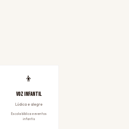
👦
Voz Infantil
Lúdica e alegre
Escola bíblica e eventos
infantis