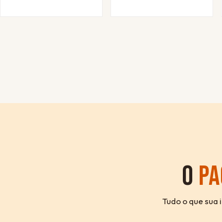
O
PA
Tudo o que sua 