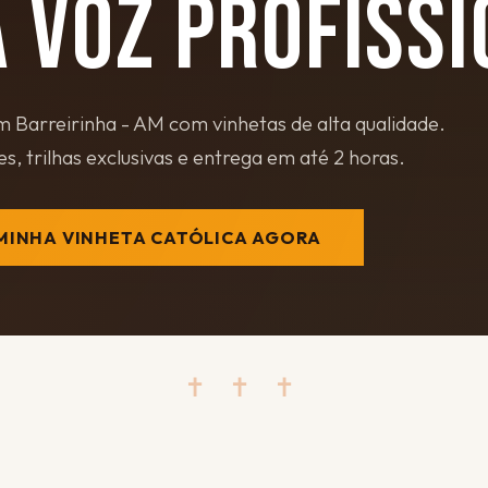
 VOZ PROFISSI
 Barreirinha - AM com vinhetas de alta qualidade.
s, trilhas exclusivas e entrega em até 2 horas.
MINHA VINHETA CATÓLICA AGORA
✝ ✝ ✝