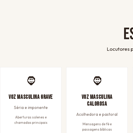
E
Locutores p
🧔
🧔
Voz Masculina Grave
Voz Masculina
Calorosa
Séria e imponente
Acolhedora e pastoral
Aberturas solenes e
chamadas principais
Mensagens de fé e
passagens bíblicas