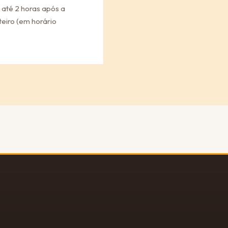
 até 2 horas após a
eiro (em horário