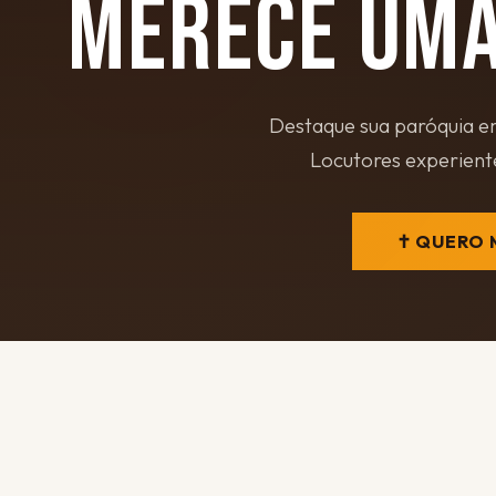
MERECE UMA
Destaque sua paróquia em
Locutores experiente
✝ QUERO 