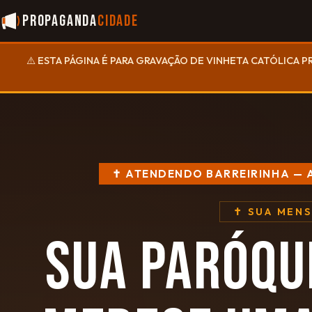
Propaganda
Cidade
⚠️ ESTA PÁGINA É PARA GRAVAÇÃO DE VINHETA CATÓLICA P
✝ ATENDENDO BARREIRINHA — 
✝ SUA MEN
SUA PARÓQU