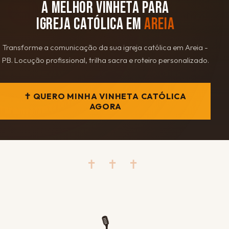
A MELHOR VINHETA PARA
IGREJA CATÓLICA EM
AREIA
Transforme a comunicação da sua igreja católica em Areia -
PB. Locução profissional, trilha sacra e roteiro personalizado.
✝ QUERO MINHA VINHETA CATÓLICA
AGORA
✝ ✝ ✝
🎙