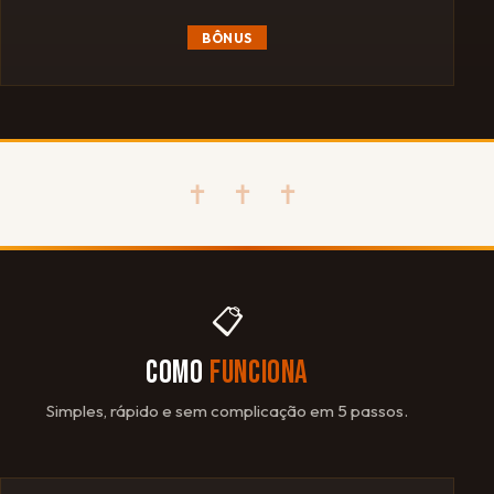
BÔNUS
✝ ✝ ✝
📋
COMO
FUNCIONA
Simples, rápido e sem complicação em 5 passos.