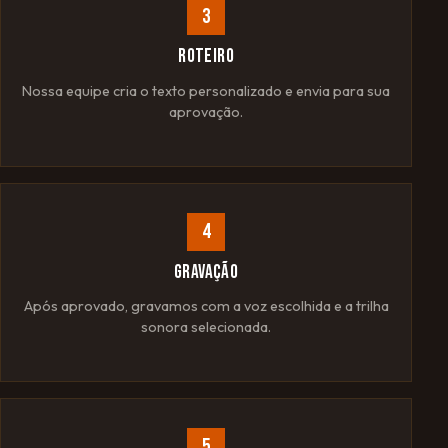
3
ROTEIRO
Nossa equipe cria o texto personalizado e envia para sua
aprovação.
4
GRAVAÇÃO
Após aprovado, gravamos com a voz escolhida e a trilha
sonora selecionada.
5