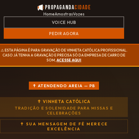
Propaganda
Cidade
Home
Amostras
Vozes
VOICE HUB
PEDIR AGORA
⚠️ ESTA PÁGINA É PARA GRAVAÇÃO DE VINHETA CATÓLICA PROFISSIONAL.
CASO JÁ TENHA A GRAVAÇÃO E PRECISA SÓ DA EMPRESA DE CARRO DE
SOM,
ACESSE AQUI
✝ ATENDENDO AREIA — PB
✝ VINHETA CATÓLICA
TRADIÇÃO E SOLENIDADE PARA MISSAS E
CELEBRAÇÕES
✝ SUA MENSAGEM DE FÉ MERECE
EXCELÊNCIA