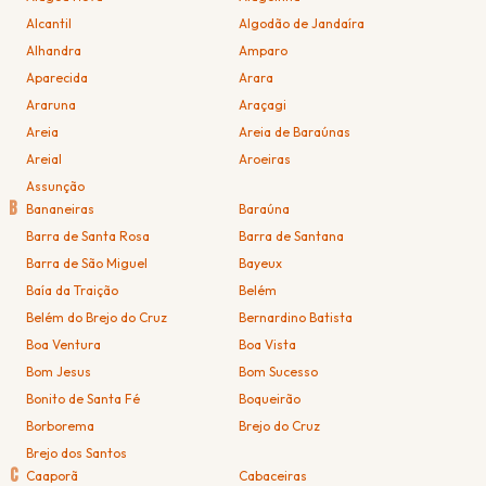
Alcantil
Algodão de Jandaíra
Alhandra
Amparo
Aparecida
Arara
Araruna
Araçagi
Areia
Areia de Baraúnas
Areial
Aroeiras
Assunção
B
Bananeiras
Baraúna
Barra de Santa Rosa
Barra de Santana
Barra de São Miguel
Bayeux
Baía da Traição
Belém
Belém do Brejo do Cruz
Bernardino Batista
Boa Ventura
Boa Vista
Bom Jesus
Bom Sucesso
Bonito de Santa Fé
Boqueirão
Borborema
Brejo do Cruz
Brejo dos Santos
C
Caaporã
Cabaceiras