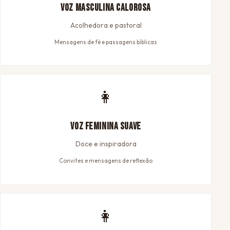
Voz Masculina Calorosa
Acolhedora e pastoral
Mensagens de fé e passagens bíblicas
👩
Voz Feminina Suave
Doce e inspiradora
Convites e mensagens de reflexão
👩