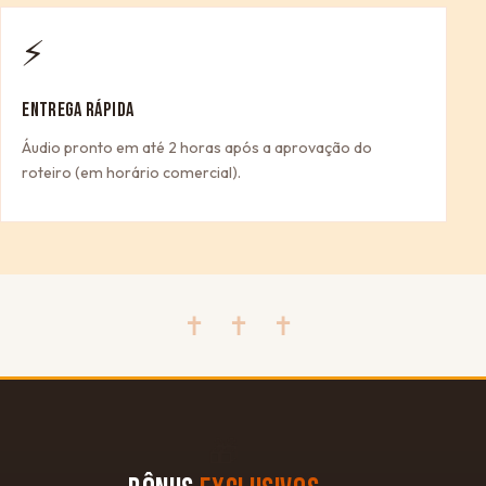
⚡
ENTREGA RÁPIDA
Áudio pronto em até 2 horas após a aprovação do
roteiro (em horário comercial).
✝ ✝ ✝
🎁