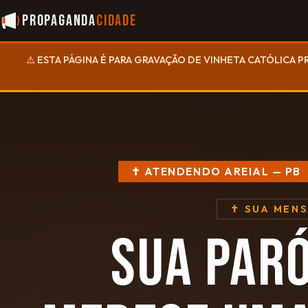
Propaganda
Cidade
⚠️ ESTA PÁGINA É PARA GRAVAÇÃO DE VINHETA CATÓLICA P
✝ ATENDENDO AREIAL — PB
✝ SUA MEN
SUA PAR