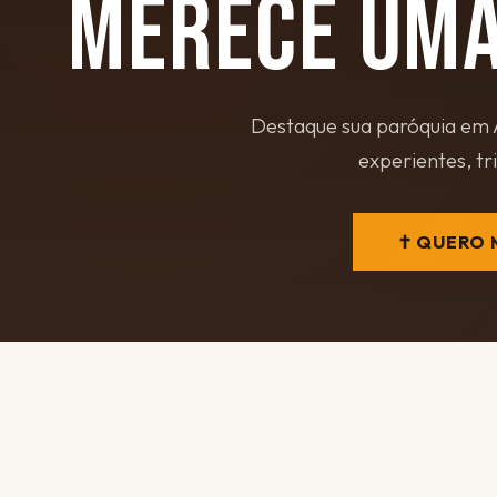
MERECE UMA
Destaque sua paróquia em A
experientes, tr
✝ QUERO 