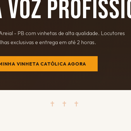
 VOZ PROFISSI
reial - PB com vinhetas de alta qualidade. Locutores
ilhas exclusivas e entrega em até 2 horas.
MINHA VINHETA CATÓLICA AGORA
✝ ✝ ✝