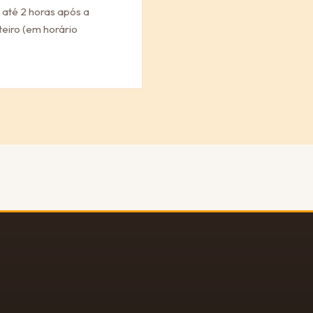
 até 2 horas após a
eiro (em horário