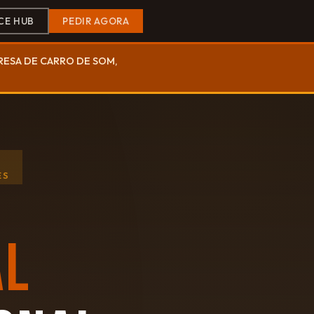
CE HUB
PEDIR AGORA
PRESA DE CARRO DE SOM,
ES
AL