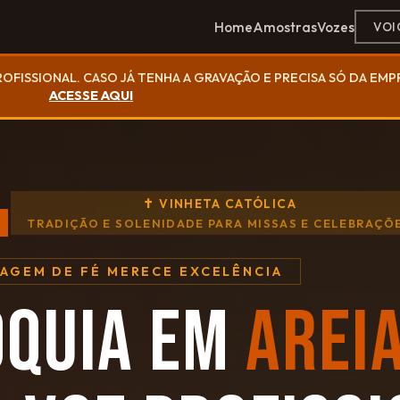
Home
Amostras
Vozes
VOI
ROFISSIONAL. CASO JÁ TENHA A GRAVAÇÃO E PRECISA SÓ DA EM
ACESSE AQUI
✝ VINHETA CATÓLICA
TRADIÇÃO E SOLENIDADE PARA MISSAS E CELEBRAÇÕ
SAGEM DE FÉ MERECE EXCELÊNCIA
ÓQUIA EM
AREI