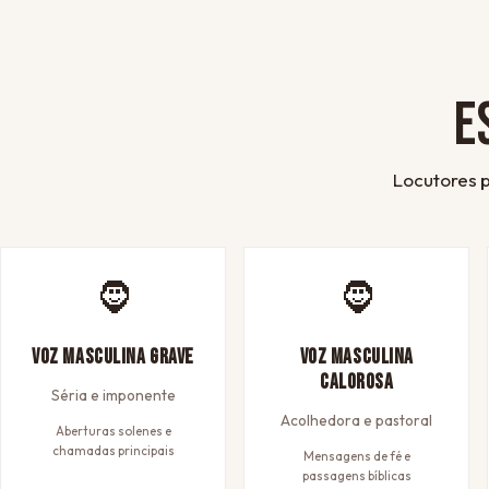
E
Locutores p
🧔
🧔
Voz Masculina Grave
Voz Masculina
Calorosa
Séria e imponente
Acolhedora e pastoral
Aberturas solenes e
chamadas principais
Mensagens de fé e
passagens bíblicas