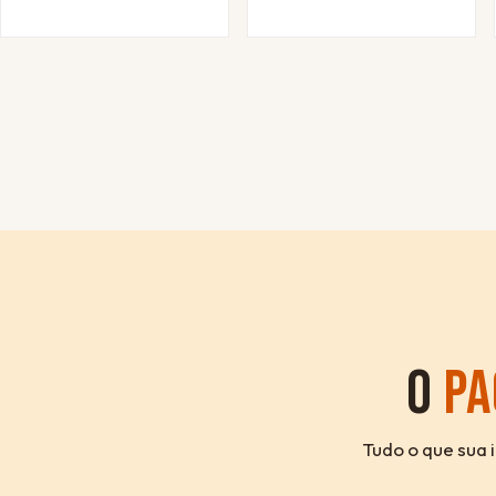
O
PA
Tudo o que sua 