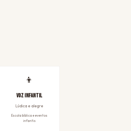
👦
Voz Infantil
Lúdica e alegre
Escola bíblica e eventos
infantis