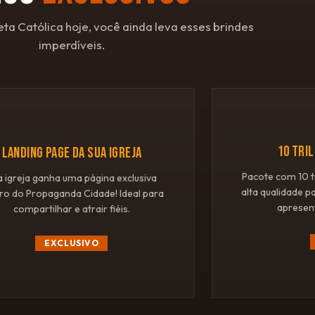
eta Católica hoje, você ainda leva esses brindes
imperdíveis.
🌐
10 TRI
LANDING PAGE DA SUA IGREJA
Pacote com 10 t
a igreja ganha uma página exclusiva
alta qualidade p
ro do Propaganda Cidade! Ideal para
apresen
compartilhar e atrair fiéis.
EXCLUSIVO