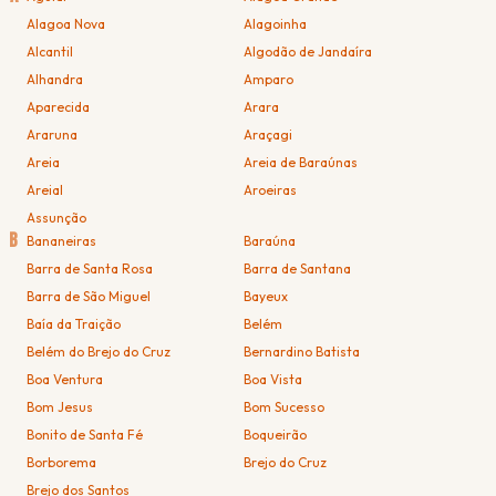
Alagoa Nova
Alagoinha
Alcantil
Algodão de Jandaíra
Alhandra
Amparo
Aparecida
Arara
Araruna
Araçagi
Areia
Areia de Baraúnas
Areial
Aroeiras
Assunção
B
Bananeiras
Baraúna
Barra de Santa Rosa
Barra de Santana
Barra de São Miguel
Bayeux
Baía da Traição
Belém
Belém do Brejo do Cruz
Bernardino Batista
Boa Ventura
Boa Vista
Bom Jesus
Bom Sucesso
Bonito de Santa Fé
Boqueirão
Borborema
Brejo do Cruz
Brejo dos Santos