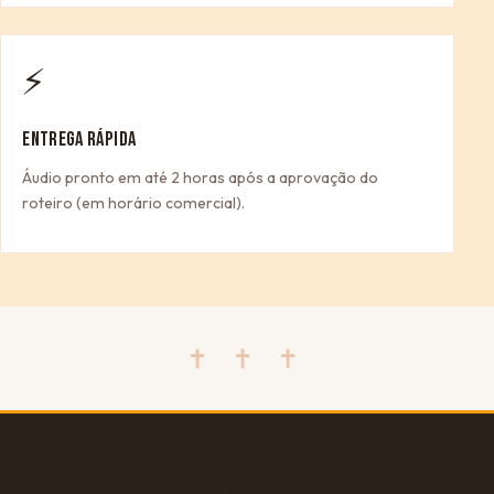
⚡
ENTREGA RÁPIDA
Áudio pronto em até 2 horas após a aprovação do
roteiro (em horário comercial).
✝ ✝ ✝
🎁