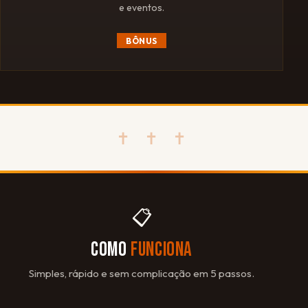
e eventos.
BÔNUS
✝ ✝ ✝
📋
COMO
FUNCIONA
Simples, rápido e sem complicação em 5 passos.