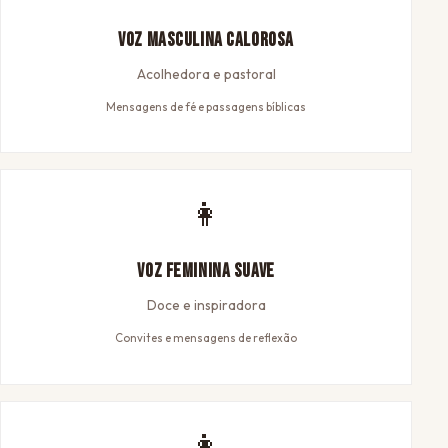
Voz Masculina Calorosa
Acolhedora e pastoral
Mensagens de fé e passagens bíblicas
👩
Voz Feminina Suave
Doce e inspiradora
Convites e mensagens de reflexão
👩