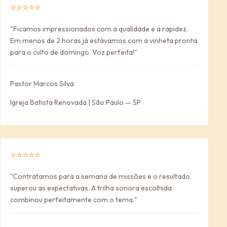
⭐⭐⭐⭐⭐
"Ficamos impressionados com a qualidade e a rapidez.
Em menos de 2 horas já estávamos com a vinheta pronta
para o culto de domingo. Voz perfeita!"
Pastor Marcos Silva
Igreja Batista Renovada | São Paulo — SP
⭐⭐⭐⭐⭐
"Contratamos para a semana de missões e o resultado
superou as expectativas. A trilha sonora escolhida
combinou perfeitamente com o tema."