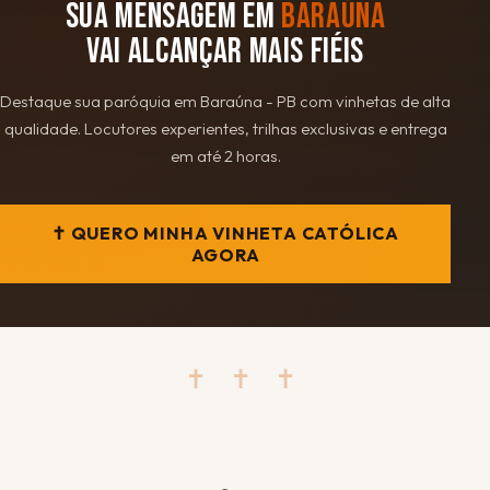
SUA MENSAGEM EM
BARAÚNA
VAI ALCANÇAR MAIS FIÉIS
Destaque sua paróquia em Baraúna - PB com vinhetas de alta
qualidade. Locutores experientes, trilhas exclusivas e entrega
em até 2 horas.
✝ QUERO MINHA VINHETA CATÓLICA
AGORA
✝ ✝ ✝