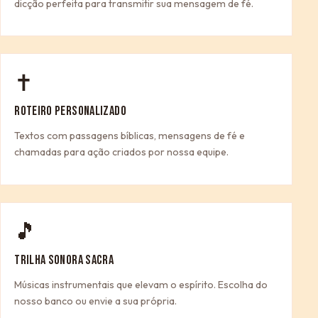
dicção perfeita para transmitir sua mensagem de fé.
✝
ROTEIRO PERSONALIZADO
Textos com passagens bíblicas, mensagens de fé e
chamadas para ação criados por nossa equipe.
🎵
TRILHA SONORA SACRA
Músicas instrumentais que elevam o espírito. Escolha do
nosso banco ou envie a sua própria.