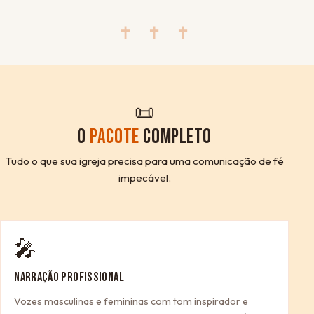
✝ ✝ ✝
📜
O
PACOTE
COMPLETO
Tudo o que sua igreja precisa para uma comunicação de fé
impecável.
🎤
NARRAÇÃO PROFISSIONAL
Vozes masculinas e femininas com tom inspirador e