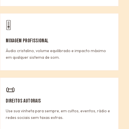
🎚
MIXAGEM PROFISSIONAL
Áudio cristalino, volume equilibrado e impacto máximo
em qualquer sistema de som.
📜
DIREITOS AUTORAIS
Use sua vinheta para sempre, em cultos, eventos, rádio e
redes sociais sem taxas extras.