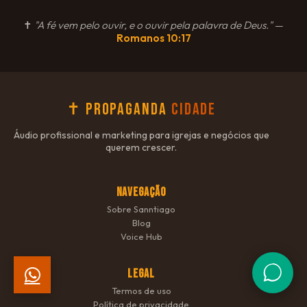
✝
"A fé vem pelo ouvir, e o ouvir pela palavra de Deus."
—
Romanos 10:17
✝ Propaganda
Cidade
Áudio profissional e marketing para igrejas e negócios que
querem crescer.
NAVEGAÇÃO
Sobre Sanntiago
Blog
Voice Hub
LEGAL
Termos de uso
Política de privacidade