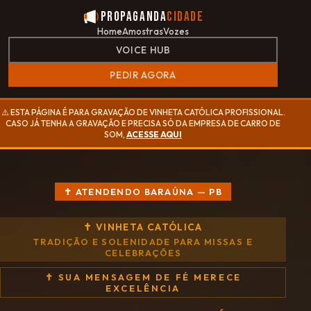
Propaganda
Cidade
Home
Amostras
Vozes
VOICE HUB
PEDIR AGORA
⚠️ ESTA PÁGINA É PARA GRAVAÇÃO DE VINHETA CATÓLICA PROFISSIONAL.
CASO JÁ TENHA A GRAVAÇÃO E PRECISA SÓ DA EMPRESA DE CARRO DE
SOM,
ACESSE AQUI
✝ ATENDENDO BARAÚNA — PB
✝ VINHETA CATÓLICA
TRADIÇÃO E SOLENIDADE PARA MISSAS E
CELEBRAÇÕES
✝ SUA MENSAGEM DE FÉ MERECE
EXCELÊNCIA