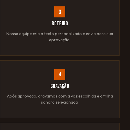
3
ROTEIRO
Nossa equipe cria o texto personalizado e envia para sua
aprovação.
4
GRAVAÇÃO
Após aprovado, gravamos com a voz escolhida e a trilha
sonora selecionada.