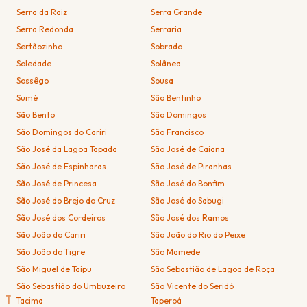
Serra da Raiz
Serra Grande
Serra Redonda
Serraria
Sertãozinho
Sobrado
Soledade
Solânea
Sossêgo
Sousa
Sumé
São Bentinho
São Bento
São Domingos
São Domingos do Cariri
São Francisco
São José da Lagoa Tapada
São José de Caiana
São José de Espinharas
São José de Piranhas
São José de Princesa
São José do Bonfim
São José do Brejo do Cruz
São José do Sabugi
São José dos Cordeiros
São José dos Ramos
São João do Cariri
São João do Rio do Peixe
São João do Tigre
São Mamede
São Miguel de Taipu
São Sebastião de Lagoa de Roça
São Sebastião do Umbuzeiro
São Vicente do Seridó
T
Tacima
Taperoá