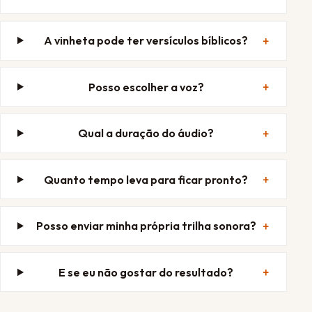
A vinheta pode ter versículos bíblicos?
Posso escolher a voz?
Qual a duração do áudio?
Quanto tempo leva para ficar pronto?
Posso enviar minha própria trilha sonora?
E se eu não gostar do resultado?