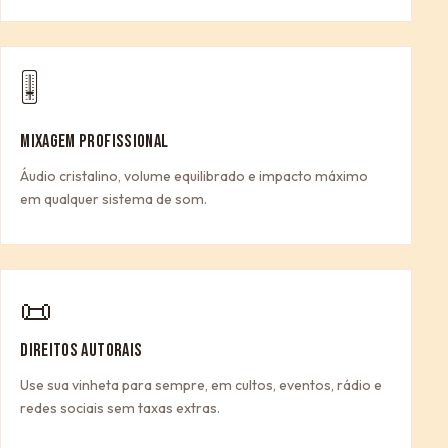
🎚
MIXAGEM PROFISSIONAL
Áudio cristalino, volume equilibrado e impacto máximo
em qualquer sistema de som.
📜
DIREITOS AUTORAIS
Use sua vinheta para sempre, em cultos, eventos, rádio e
redes sociais sem taxas extras.