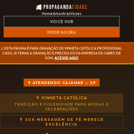
Propaganda
Cidade
Home
Amostras
Vozes
VOICE HUB
PEDIR AGORA
⚠️ ESTA PÁGINA É PARA GRAVAÇÃO DE VINHETA CATÓLICA PROFISSIONAL.
CASO JÁ TENHA A GRAVAÇÃO E PRECISA SÓ DA EMPRESA DE CARRO DE
SOM,
ACESSE AQUI
✝ ATENDENDO CAJAMAR — SP
✝ VINHETA CATÓLICA
TRADIÇÃO E SOLENIDADE PARA MISSAS E
CELEBRAÇÕES
✝ SUA MENSAGEM DE FÉ MERECE
EXCELÊNCIA