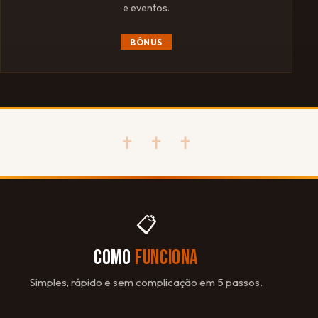
e eventos.
BÔNUS
✝ ✝ ✝
📋
COMO
FUNCIONA
Simples, rápido e sem complicação em 5 passos.