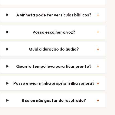
A vinheta pode ter versículos bíblicos?
Posso escolher a voz?
Qual a duração do áudio?
Quanto tempo leva para ficar pronto?
Posso enviar minha própria trilha sonora?
E se eu não gostar do resultado?