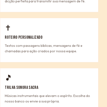
dicção perfeita para transmitir sua mensagem de fé.
✝
ROTEIRO PERSONALIZADO
Textos com passagens bíblicas, mensagens de fé e
chamadas para ação criados por nossa equipe.
🎵
TRILHA SONORA SACRA
Músicas instrumentais que elevam o espírito. Escolha do
nosso banco ou envie a sua própria.