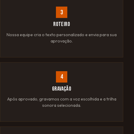
3
ROTEIRO
Nossa equipe cria o texto personalizado e envia para sua
aprovação.
4
GRAVAÇÃO
Após aprovado, gravamos com a voz escolhida e a trilha
sonora selecionada.