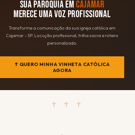
SUA PARÓQUIA EM
CAJAMAR
MERECE UMA VOZ PROFISSIONAL
Transforme a comunicação da sua igreja católica em
Cajamar - SP. Locução profissional, trilha sacra e roteiro
personalizado.
✝ QUERO MINHA VINHETA CATÓLICA
AGORA
✝ ✝ ✝