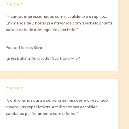
⭐⭐⭐⭐⭐
"Ficamos impressionados com a qualidade e a rapidez.
Em menos de 2 horas já estávamos com a vinheta pronta
para o culto de domingo. Voz perfeita!"
Pastor Marcos Silva
Igreja Batista Renovada | São Paulo — SP
⭐⭐⭐⭐⭐
"Contratamos para a semana de missões e o resultado
superou as expectativas. A trilha sonora escolhida
combinou perfeitamente com o tema."