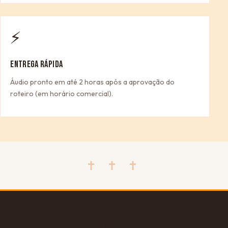
⚡
ENTREGA RÁPIDA
Áudio pronto em até 2 horas após a aprovação do
roteiro (em horário comercial).
✝ ✝ ✝
🎁