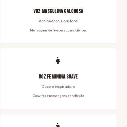
Voz Masculina Calorosa
Acolhedora e pastoral
Mensagens de fé e passagens bíblicas
👩
Voz Feminina Suave
Doce e inspiradora
Convites e mensagens de reflexão
👩