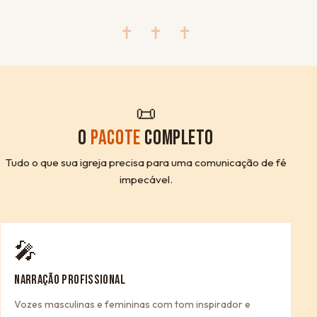
✝ ✝ ✝
📜
O
PACOTE
COMPLETO
Tudo o que sua igreja precisa para uma comunicação de fé
impecável.
🎤
NARRAÇÃO PROFISSIONAL
Vozes masculinas e femininas com tom inspirador e