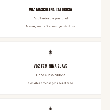
Voz Masculina Calorosa
Acolhedora e pastoral
Mensagens de fé e passagens bíblicas
👩
Voz Feminina Suave
Doce e inspiradora
Convites e mensagens de reflexão
👩