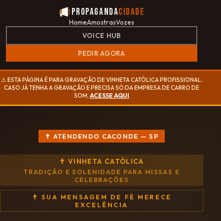
Propaganda
Cidade
Home
Amostras
Vozes
VOICE HUB
PEDIR AGORA
⚠️ ESTA PÁGINA É PARA GRAVAÇÃO DE VINHETA CATÓLICA PROFISSIONAL.
CASO JÁ TENHA A GRAVAÇÃO E PRECISA SÓ DA EMPRESA DE CARRO DE
SOM,
ACESSE AQUI
✝ ATENDENDO CACONDE — SP
✝ VINHETA CATÓLICA
TRADIÇÃO E SOLENIDADE PARA MISSAS E
CELEBRAÇÕES
✝ SUA MENSAGEM DE FÉ MERECE
EXCELÊNCIA