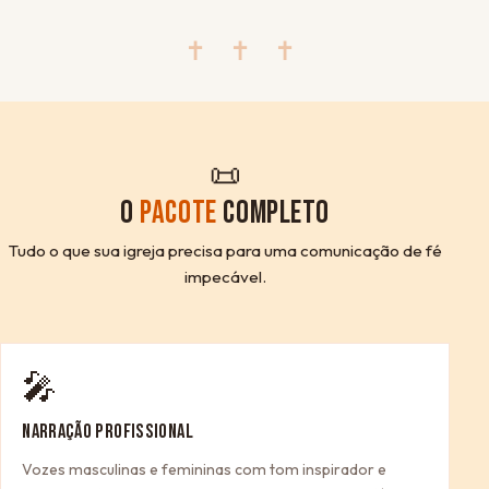
✝ ✝ ✝
📜
O
PACOTE
COMPLETO
Tudo o que sua igreja precisa para uma comunicação de fé
impecável.
🎤
NARRAÇÃO PROFISSIONAL
Vozes masculinas e femininas com tom inspirador e