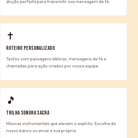
dicção perfeita para transmitir sua mensagem de fé.
✝
ROTEIRO PERSONALIZADO
Textos com passagens bíblicas, mensagens de fé e
chamadas para ação criados por nossa equipe.
🎵
TRILHA SONORA SACRA
Músicas instrumentais que elevam o espírito. Escolha do
nosso banco ou envie a sua própria.