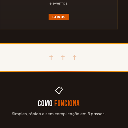
e eventos.
BÔNUS
✝ ✝ ✝
📋
COMO
FUNCIONA
Simples, rápido e sem complicação em 5 passos.