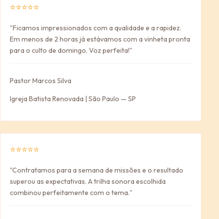
⭐⭐⭐⭐⭐
"Ficamos impressionados com a qualidade e a rapidez.
Em menos de 2 horas já estávamos com a vinheta pronta
para o culto de domingo. Voz perfeita!"
Pastor Marcos Silva
Igreja Batista Renovada | São Paulo — SP
⭐⭐⭐⭐⭐
"Contratamos para a semana de missões e o resultado
superou as expectativas. A trilha sonora escolhida
combinou perfeitamente com o tema."