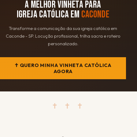
A MELHOR VINHETA PARA
IGREJA CATÓLICA EM
CACONDE
Transforme a comunicação da sua igreja católica em
Caconde - SP. Locução profissional, trilha sacra e roteiro
personalizado.
✝ QUERO MINHA VINHETA CATÓLICA
AGORA
✝ ✝ ✝