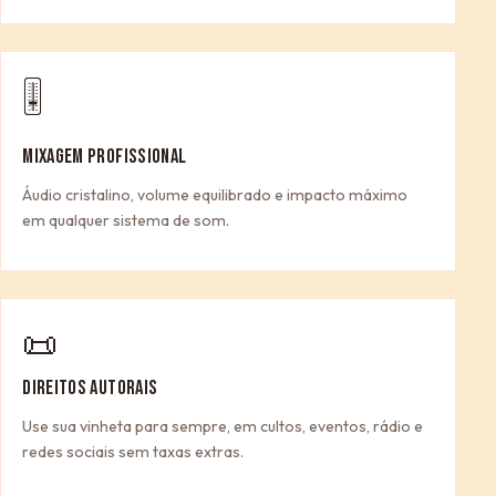
🎚
MIXAGEM PROFISSIONAL
Áudio cristalino, volume equilibrado e impacto máximo
em qualquer sistema de som.
📜
DIREITOS AUTORAIS
Use sua vinheta para sempre, em cultos, eventos, rádio e
redes sociais sem taxas extras.