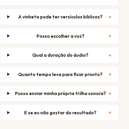
A vinheta pode ter versículos bíblicos?
Posso escolher a voz?
Qual a duração do áudio?
Quanto tempo leva para ficar pronto?
Posso enviar minha própria trilha sonora?
E se eu não gostar do resultado?