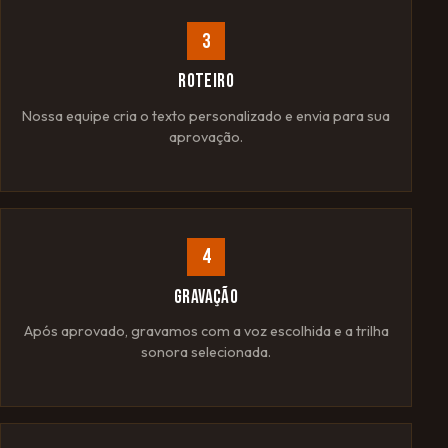
3
ROTEIRO
Nossa equipe cria o texto personalizado e envia para sua
aprovação.
4
GRAVAÇÃO
Após aprovado, gravamos com a voz escolhida e a trilha
sonora selecionada.