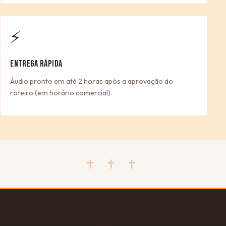
⚡
ENTREGA RÁPIDA
Áudio pronto em até 2 horas após a aprovação do
roteiro (em horário comercial).
✝ ✝ ✝
🎁