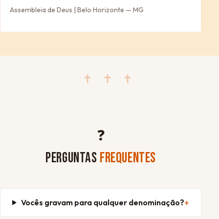
Assembleia de Deus | Belo Horizonte — MG
✝ ✝ ✝
❓
PERGUNTAS
FREQUENTES
Vocês gravam para qualquer denominação?