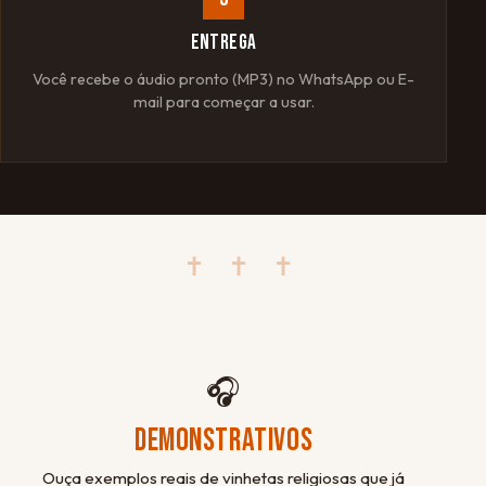
ENTREGA
Você recebe o áudio pronto (MP3) no WhatsApp ou E-
mail para começar a usar.
✝ ✝ ✝
🎧
DEMONSTRATIVOS
Ouça exemplos reais de vinhetas religiosas que já