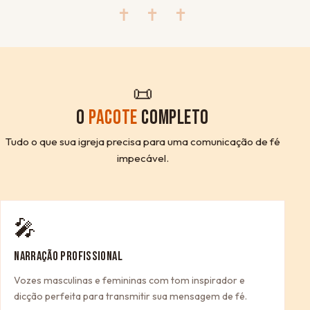
✝ ✝ ✝
📜
O
PACOTE
COMPLETO
Tudo o que sua igreja precisa para uma comunicação de fé
impecável.
🎤
NARRAÇÃO PROFISSIONAL
Vozes masculinas e femininas com tom inspirador e
dicção perfeita para transmitir sua mensagem de fé.