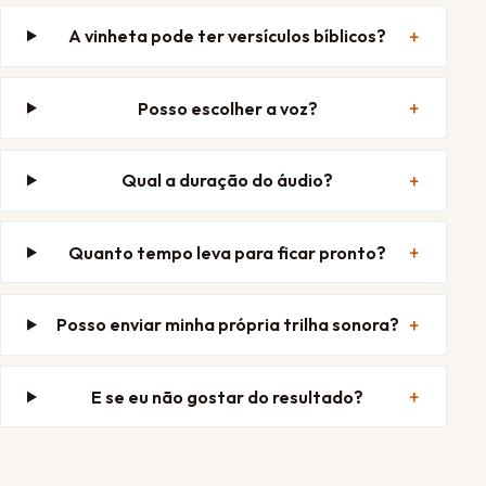
A vinheta pode ter versículos bíblicos?
Posso escolher a voz?
Qual a duração do áudio?
Quanto tempo leva para ficar pronto?
Posso enviar minha própria trilha sonora?
E se eu não gostar do resultado?