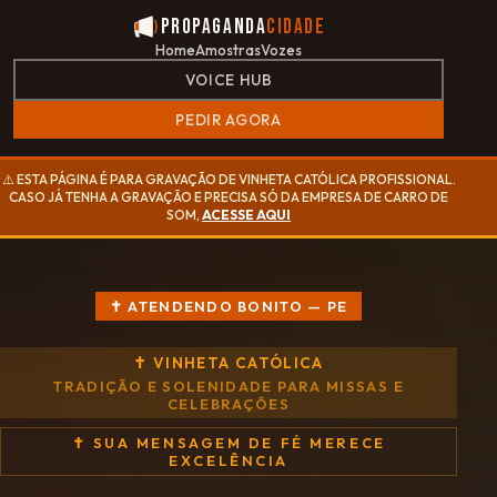
Propaganda
Cidade
Home
Amostras
Vozes
VOICE HUB
PEDIR AGORA
⚠️ ESTA PÁGINA É PARA GRAVAÇÃO DE VINHETA CATÓLICA PROFISSIONAL.
CASO JÁ TENHA A GRAVAÇÃO E PRECISA SÓ DA EMPRESA DE CARRO DE
SOM,
ACESSE AQUI
✝ ATENDENDO BONITO — PE
✝ VINHETA CATÓLICA
TRADIÇÃO E SOLENIDADE PARA MISSAS E
CELEBRAÇÕES
✝ SUA MENSAGEM DE FÉ MERECE
EXCELÊNCIA