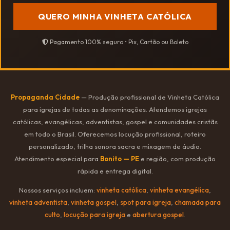
QUERO MINHA VINHETA CATÓLICA
Pagamento 100% seguro • Pix, Cartão ou Boleto
Propaganda Cidade
— Produção profissional de Vinheta Católica
para igrejas de todas as denominações. Atendemos igrejas
católicas, evangélicas, adventistas, gospel e comunidades cristãs
em todo o Brasil. Oferecemos locução profissional, roteiro
personalizado, trilha sonora sacra e mixagem de áudio.
Atendimento especial para
Bonito — PE
e região, com produção
rápida e entrega digital.
Nossos serviços incluem:
vinheta católica
,
vinheta evangélica
,
vinheta adventista
,
vinheta gospel
,
spot para igreja
,
chamada para
culto
,
locução para igreja
e
abertura gospel
.