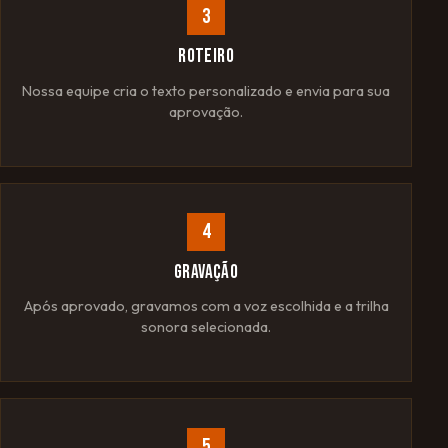
3
ROTEIRO
Nossa equipe cria o texto personalizado e envia para sua
aprovação.
4
GRAVAÇÃO
Após aprovado, gravamos com a voz escolhida e a trilha
sonora selecionada.
5