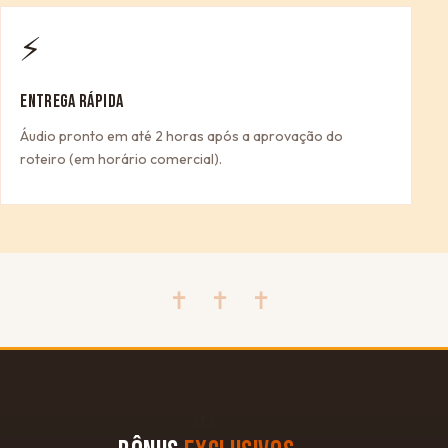
⚡
ENTREGA RÁPIDA
Áudio pronto em até 2 horas após a aprovação do
roteiro (em horário comercial).
✝ ✝ ✝
🎁