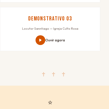
Demonstrativo 03
Locutor Sanntiago — Igreja Culto Rosa
Ouvir agora
✝ ✝ ✝
⭐