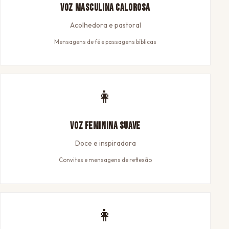
Voz Masculina Calorosa
Acolhedora e pastoral
Mensagens de fé e passagens bíblicas
👩
Voz Feminina Suave
Doce e inspiradora
Convites e mensagens de reflexão
👩