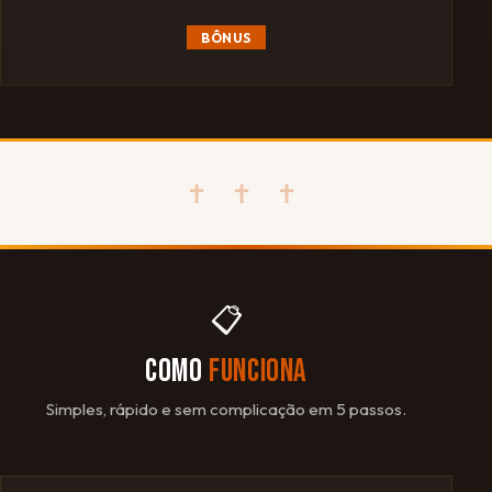
BÔNUS
✝ ✝ ✝
📋
COMO
FUNCIONA
Simples, rápido e sem complicação em 5 passos.