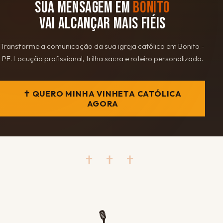
SUA MENSAGEM EM
BONITO
VAI ALCANÇAR MAIS FIÉIS
Transforme a comunicação da sua igreja católica em Bonito -
PE. Locução profissional, trilha sacra e roteiro personalizado.
✝ QUERO MINHA VINHETA CATÓLICA
AGORA
✝ ✝ ✝
🎙