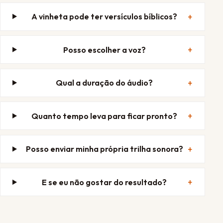
A vinheta pode ter versículos bíblicos?
Posso escolher a voz?
Qual a duração do áudio?
Quanto tempo leva para ficar pronto?
Posso enviar minha própria trilha sonora?
E se eu não gostar do resultado?