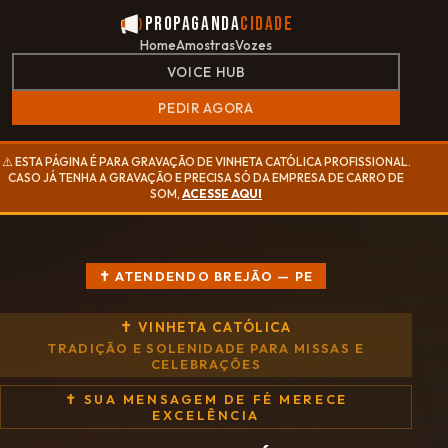
Propaganda
Cidade
Home
Amostras
Vozes
VOICE HUB
PEDIR AGORA
⚠️ ESTA PÁGINA É PARA GRAVAÇÃO DE VINHETA CATÓLICA PROFISSIONAL.
CASO JÁ TENHA A GRAVAÇÃO E PRECISA SÓ DA EMPRESA DE CARRO DE
SOM,
ACESSE AQUI
✝ ATENDENDO BREJÃO — PE
✝ VINHETA CATÓLICA
TRADIÇÃO E SOLENIDADE PARA MISSAS E
CELEBRAÇÕES
✝ SUA MENSAGEM DE FÉ MERECE
EXCELÊNCIA