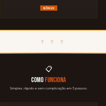
BÔNUS
✝ ✝ ✝
📋
COMO
FUNCIONA
Simples, rápido e sem complicação em 5 passos.