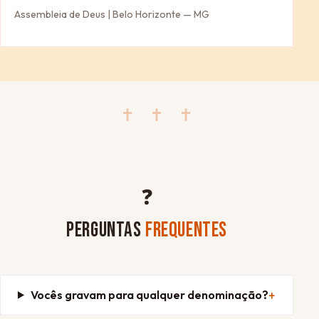
Assembleia de Deus | Belo Horizonte — MG
✝ ✝ ✝
❓
PERGUNTAS
FREQUENTES
Vocês gravam para qualquer denominação?