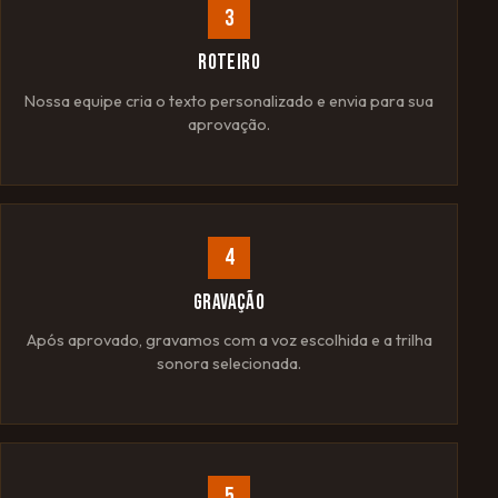
3
ROTEIRO
Nossa equipe cria o texto personalizado e envia para sua
aprovação.
4
GRAVAÇÃO
Após aprovado, gravamos com a voz escolhida e a trilha
sonora selecionada.
5