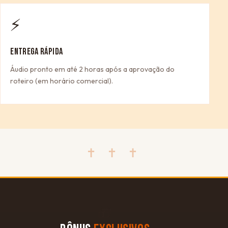
⚡
ENTREGA RÁPIDA
Áudio pronto em até 2 horas após a aprovação do
roteiro (em horário comercial).
✝ ✝ ✝
🎁