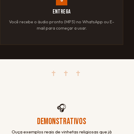
ENTREGA
Você recebe o áudio pronto (MP3) no WhatsApp ou E-
mail para começar a usar.
✝ ✝ ✝
🎧
DEMONSTRATIVOS
Ouça exemplos reais de vinhetas religiosas que já