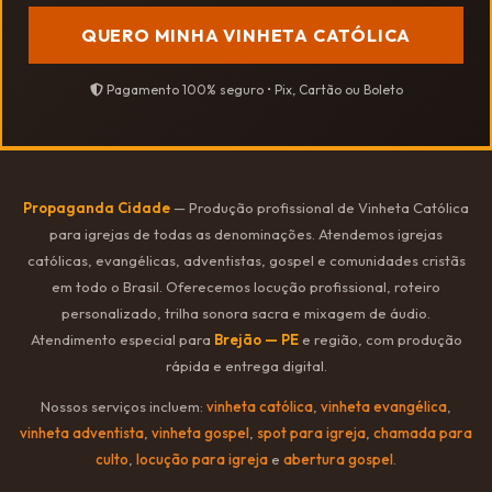
QUERO MINHA VINHETA CATÓLICA
Pagamento 100% seguro • Pix, Cartão ou Boleto
Propaganda Cidade
— Produção profissional de Vinheta Católica
para igrejas de todas as denominações. Atendemos igrejas
católicas, evangélicas, adventistas, gospel e comunidades cristãs
em todo o Brasil. Oferecemos locução profissional, roteiro
personalizado, trilha sonora sacra e mixagem de áudio.
Atendimento especial para
Brejão — PE
e região, com produção
rápida e entrega digital.
Nossos serviços incluem:
vinheta católica
,
vinheta evangélica
,
vinheta adventista
,
vinheta gospel
,
spot para igreja
,
chamada para
culto
,
locução para igreja
e
abertura gospel
.