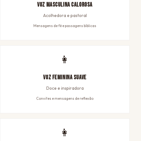
Voz Masculina Calorosa
Acolhedora e pastoral
Mensagens de fé e passagens bíblicas
👩
Voz Feminina Suave
Doce e inspiradora
Convites e mensagens de reflexão
👩