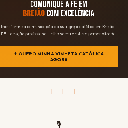
COMUNIQUE A FÉ EM
BREJÃO
COM EXCELÊNCIA
Transforme a comunicação da sua igreja católica em Brejão -
PE. Locução profissional, trilha sacra e roteiro personalizado.
✝ QUERO MINHA VINHETA CATÓLICA
AGORA
✝ ✝ ✝
🎙