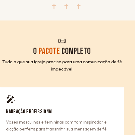
✝ ✝ ✝
📜
O
PACOTE
COMPLETO
Tudo o que sua igreja precisa para uma comunicação de fé
impecável.
🎤
NARRAÇÃO PROFISSIONAL
Vozes masculinas e femininas com tom inspirador e
dicção perfeita para transmitir sua mensagem de fé.