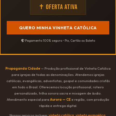
✝ OFERTA ATIVA
QUERO MINHA VINHETA CATÓLICA
Pagamento 100% seguro • Pix, Cartão ou Boleto
Propaganda Cidade
— Produção profissional de Vinheta Católica
para igrejas de todas as denominações. Atendemos igrejas
católicas, evangélicas, adventistas, gospel e comunidades cristãs
em todo o Brasil. Oferecemos locução profissional, roteiro
personalizado, trilha sonora sacra e mixagem de áudio.
Atendimento especial para
Aurora — CE
e região, com produção
rápida e entrega digital.
Nossos serviços incluem:
vinheta católica
,
vinheta evangélica
,