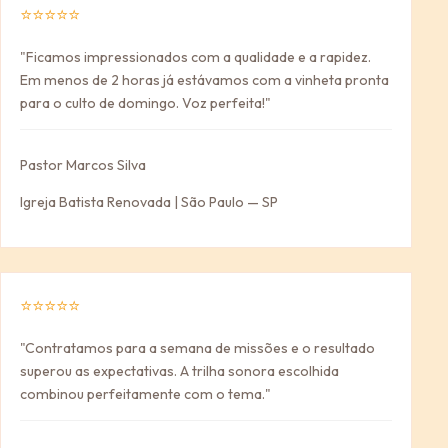
⭐⭐⭐⭐⭐
"Ficamos impressionados com a qualidade e a rapidez.
Em menos de 2 horas já estávamos com a vinheta pronta
para o culto de domingo. Voz perfeita!"
Pastor Marcos Silva
Igreja Batista Renovada | São Paulo — SP
⭐⭐⭐⭐⭐
"Contratamos para a semana de missões e o resultado
superou as expectativas. A trilha sonora escolhida
combinou perfeitamente com o tema."