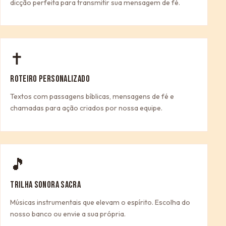
dicção perfeita para transmitir sua mensagem de fé.
✝
ROTEIRO PERSONALIZADO
Textos com passagens bíblicas, mensagens de fé e
chamadas para ação criados por nossa equipe.
🎵
TRILHA SONORA SACRA
Músicas instrumentais que elevam o espírito. Escolha do
nosso banco ou envie a sua própria.