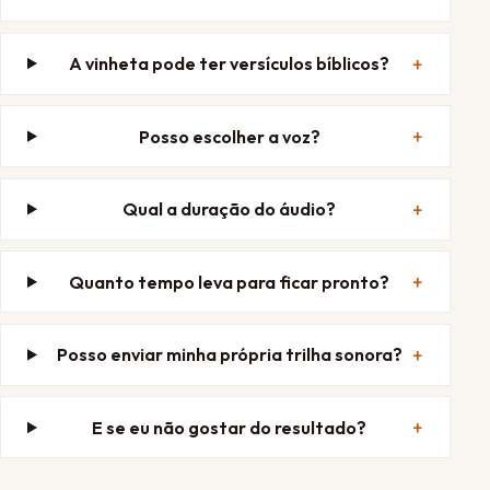
A vinheta pode ter versículos bíblicos?
Posso escolher a voz?
Qual a duração do áudio?
Quanto tempo leva para ficar pronto?
Posso enviar minha própria trilha sonora?
E se eu não gostar do resultado?