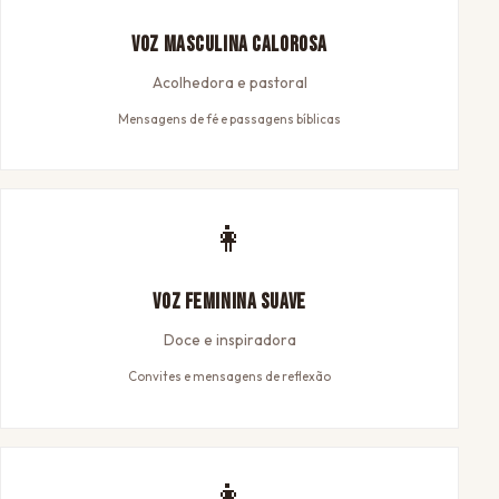
Voz Masculina Calorosa
Acolhedora e pastoral
Mensagens de fé e passagens bíblicas
👩
Voz Feminina Suave
Doce e inspiradora
Convites e mensagens de reflexão
👩