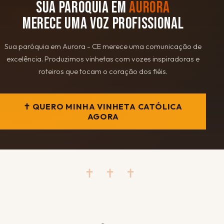
SUA PARÓQUIA EM
AURORA
MERECE UMA VOZ PROFISSIONAL
Sua paróquia em Aurora - CE merece uma comunicação de
excelência. Produzimos vinhetas com vozes inspiradoras e
roteiros que tocam o coração dos fiéis.
✝ QUERO MINHA VINHETA CATÓLICA
AGORA
✝ ✝ ✝