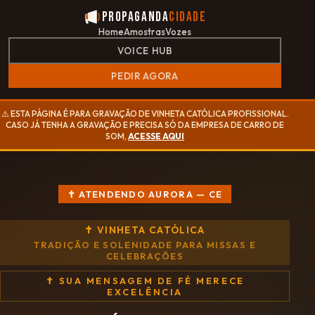
Propaganda
Cidade
Home
Amostras
Vozes
VOICE HUB
PEDIR AGORA
⚠️ ESTA PÁGINA É PARA GRAVAÇÃO DE VINHETA CATÓLICA PROFISSIONAL.
CASO JÁ TENHA A GRAVAÇÃO E PRECISA SÓ DA EMPRESA DE CARRO DE
SOM,
ACESSE AQUI
✝ ATENDENDO AURORA — CE
✝ VINHETA CATÓLICA
TRADIÇÃO E SOLENIDADE PARA MISSAS E
CELEBRAÇÕES
✝ SUA MENSAGEM DE FÉ MERECE
EXCELÊNCIA