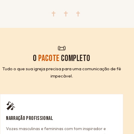
✝ ✝ ✝
📜
O
PACOTE
COMPLETO
Tudo o que sua igreja precisa para uma comunicação de fé
impecável.
🎤
NARRAÇÃO PROFISSIONAL
Vozes masculinas e femininas com tom inspirador e