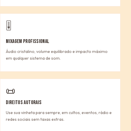
🎚
MIXAGEM PROFISSIONAL
Áudio cristalino, volume equilibrado e impacto máximo
em qualquer sistema de som.
📜
DIREITOS AUTORAIS
Use sua vinheta para sempre, em cultos, eventos, rádio e
redes sociais sem taxas extras.