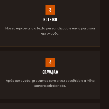
3
ROTEIRO
Nossa equipe cria o texto personalizado e envia para sua
aprovação.
4
GRAVAÇÃO
Após aprovado, gravamos com a voz escolhida e a trilha
sonora selecionada.