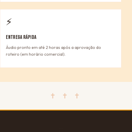
⚡
ENTREGA RÁPIDA
Áudio pronto em até 2 horas após a aprovação do
roteiro (em horário comercial).
✝ ✝ ✝
🎁