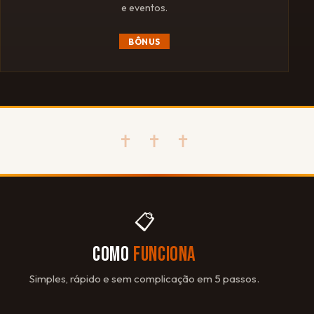
e eventos.
BÔNUS
✝ ✝ ✝
📋
COMO
FUNCIONA
Simples, rápido e sem complicação em 5 passos.