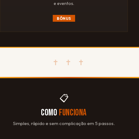
e eventos.
BÔNUS
✝ ✝ ✝
📋
COMO
FUNCIONA
Simples, rápido e sem complicação em 5 passos.