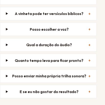
A vinheta pode ter versículos bíblicos?
Posso escolher a voz?
Qual a duração do áudio?
Quanto tempo leva para ficar pronto?
Posso enviar minha própria trilha sonora?
E se eu não gostar do resultado?