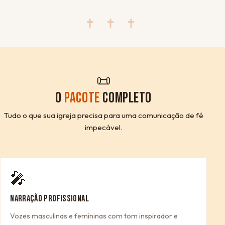
✝ ✝ ✝
📜
O
PACOTE
COMPLETO
Tudo o que sua igreja precisa para uma comunicação de fé
impecável.
🎤
NARRAÇÃO PROFISSIONAL
Vozes masculinas e femininas com tom inspirador e