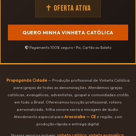
✝ OFERTA ATIVA
QUERO MINHA VINHETA CATÓLICA
Pagamento 100% seguro • Pix, Cartão ou Boleto
Propaganda Cidade
— Produção profissional de Vinheta Católica
para igrejas de todas as denominações. Atendemos igrejas
católicas, evangélicas, adventistas, gospel e comunidades cristãs
em todo o Brasil. Oferecemos locução profissional, roteiro
personalizado, trilha sonora sacra e mixagem de áudio.
Atendimento especial para
Aracoiaba — CE
e região, com
produção rápida e entrega digital.
Nossos serviços incluem:
vinheta católica
,
vinheta evangélica
,