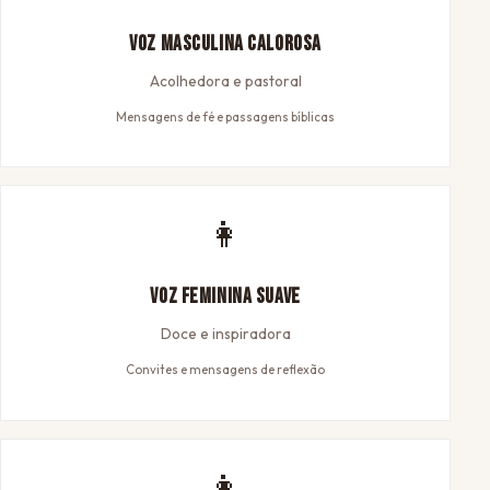
Voz Masculina Calorosa
Acolhedora e pastoral
Mensagens de fé e passagens bíblicas
👩
Voz Feminina Suave
Doce e inspiradora
Convites e mensagens de reflexão
👩