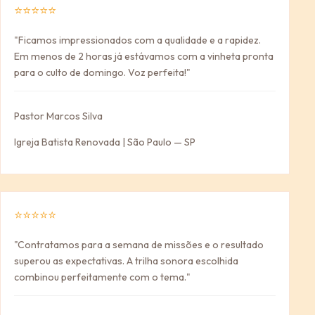
⭐⭐⭐⭐⭐
"Ficamos impressionados com a qualidade e a rapidez.
Em menos de 2 horas já estávamos com a vinheta pronta
para o culto de domingo. Voz perfeita!"
Pastor Marcos Silva
Igreja Batista Renovada | São Paulo — SP
⭐⭐⭐⭐⭐
"Contratamos para a semana de missões e o resultado
superou as expectativas. A trilha sonora escolhida
combinou perfeitamente com o tema."