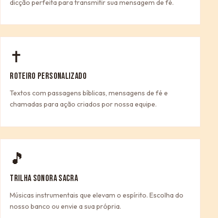
dicção perfeita para transmitir sua mensagem de fé.
✝
ROTEIRO PERSONALIZADO
Textos com passagens bíblicas, mensagens de fé e
chamadas para ação criados por nossa equipe.
🎵
TRILHA SONORA SACRA
Músicas instrumentais que elevam o espírito. Escolha do
nosso banco ou envie a sua própria.