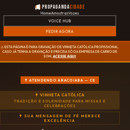
Propaganda
Cidade
Home
Amostras
Vozes
VOICE HUB
PEDIR AGORA
⚠️ ESTA PÁGINA É PARA GRAVAÇÃO DE VINHETA CATÓLICA PROFISSIONAL.
CASO JÁ TENHA A GRAVAÇÃO E PRECISA SÓ DA EMPRESA DE CARRO DE
SOM,
ACESSE AQUI
✝ ATENDENDO ARACOIABA — CE
✝ VINHETA CATÓLICA
TRADIÇÃO E SOLENIDADE PARA MISSAS E
CELEBRAÇÕES
✝ SUA MENSAGEM DE FÉ MERECE
EXCELÊNCIA