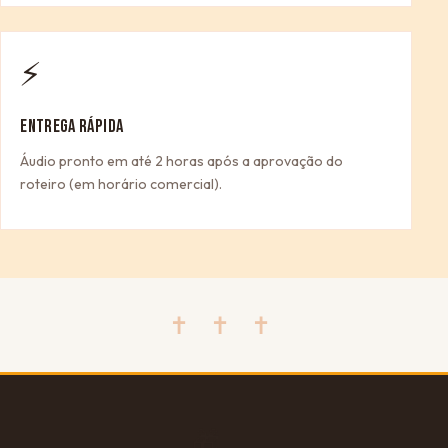
⚡
ENTREGA RÁPIDA
Áudio pronto em até 2 horas após a aprovação do
roteiro (em horário comercial).
✝ ✝ ✝
🎁