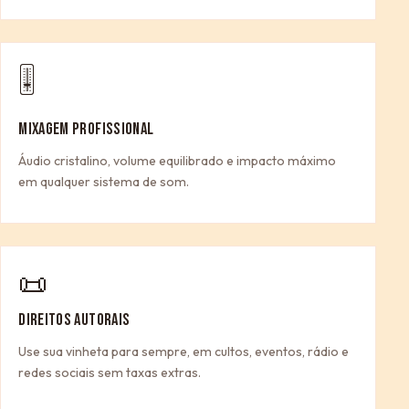
🎚
MIXAGEM PROFISSIONAL
Áudio cristalino, volume equilibrado e impacto máximo
em qualquer sistema de som.
📜
DIREITOS AUTORAIS
Use sua vinheta para sempre, em cultos, eventos, rádio e
redes sociais sem taxas extras.