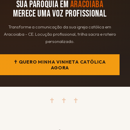
SUA PARÓQUIA EM
ARACOIABA
MERECE UMA VOZ PROFISSIONAL
Transforme a comunicação da sua igreja católica em
Aracoiaba - CE. Locução profissional, trilha sacra e roteiro
personalizado.
✝ QUERO MINHA VINHETA CATÓLICA
AGORA
✝ ✝ ✝