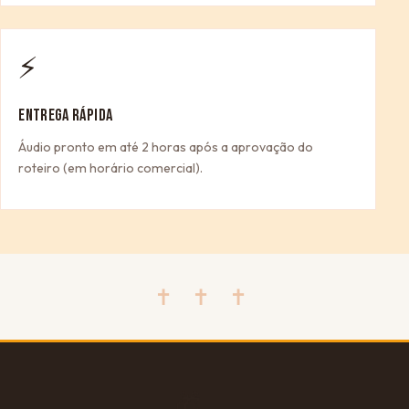
⚡
ENTREGA RÁPIDA
Áudio pronto em até 2 horas após a aprovação do
roteiro (em horário comercial).
✝ ✝ ✝
🎁