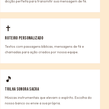
dicção perfeita para transmitir sua mensagem de fé.
✝
ROTEIRO PERSONALIZADO
Textos com passagens bíblicas, mensagens de fé e
chamadas para ação criados por nossa equipe.
🎵
TRILHA SONORA SACRA
Músicas instrumentais que elevam o espírito. Escolha do
nosso banco ou envie a sua própria.