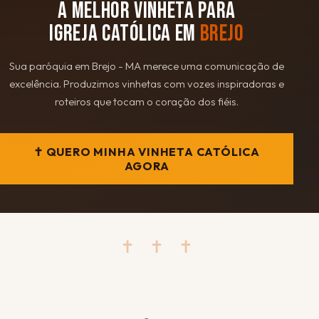
A MELHOR VINHETA PARA
IGREJA CATÓLICA EM
BREJO
Sua paróquia em Brejo - MA merece uma comunicação de
excelência. Produzimos vinhetas com vozes inspiradoras e
roteiros que tocam o coração dos fiéis.
✝ QUERO MINHA VINHETA CATÓLICA
AGORA
✝ ✝ ✝