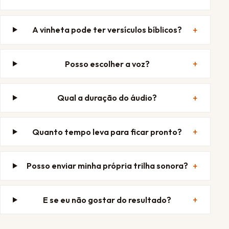
A vinheta pode ter versículos bíblicos?
Posso escolher a voz?
Qual a duração do áudio?
Quanto tempo leva para ficar pronto?
Posso enviar minha própria trilha sonora?
E se eu não gostar do resultado?