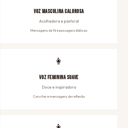
Voz Masculina Calorosa
Acolhedora e pastoral
Mensagens de fé e passagens bíblicas
👩
Voz Feminina Suave
Doce e inspiradora
Convites e mensagens de reflexão
👩