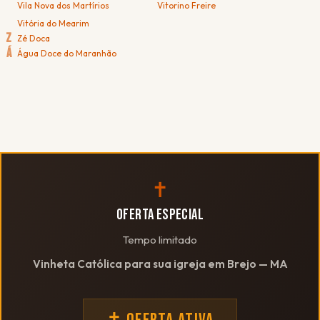
Vila Nova dos Martírios
Vitorino Freire
Vitória do Mearim
Z
Zé Doca
Á
Água Doce do Maranhão
✝
OFERTA ESPECIAL
Tempo limitado
Vinheta Católica para sua igreja em Brejo — MA