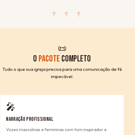
✝ ✝ ✝
📜
O
PACOTE
COMPLETO
Tudo o que sua igreja precisa para uma comunicação de fé
impecável.
🎤
NARRAÇÃO PROFISSIONAL
Vozes masculinas e femininas com tom inspirador e