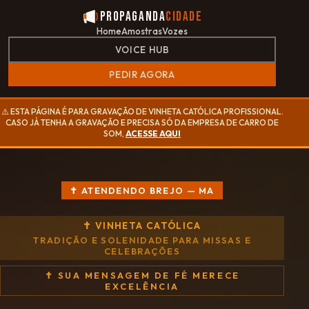
Propaganda
Cidade
Home
Amostras
Vozes
VOICE HUB
PEDIR AGORA
⚠️ ESTA PÁGINA É PARA GRAVAÇÃO DE VINHETA CATÓLICA PROFISSIONAL.
CASO JÁ TENHA A GRAVAÇÃO E PRECISA SÓ DA EMPRESA DE CARRO DE
SOM,
ACESSE AQUI
✝ ATENDENDO BREJO — MA
✝ VINHETA CATÓLICA
TRADIÇÃO E SOLENIDADE PARA MISSAS E
CELEBRAÇÕES
✝ SUA MENSAGEM DE FÉ MERECE
EXCELÊNCIA