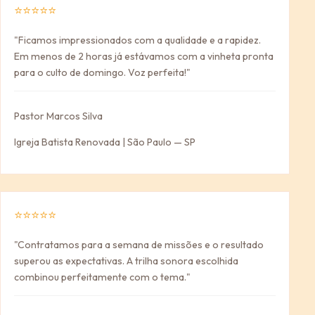
⭐⭐⭐⭐⭐
"Ficamos impressionados com a qualidade e a rapidez.
Em menos de 2 horas já estávamos com a vinheta pronta
para o culto de domingo. Voz perfeita!"
Pastor Marcos Silva
Igreja Batista Renovada | São Paulo — SP
⭐⭐⭐⭐⭐
"Contratamos para a semana de missões e o resultado
superou as expectativas. A trilha sonora escolhida
combinou perfeitamente com o tema."