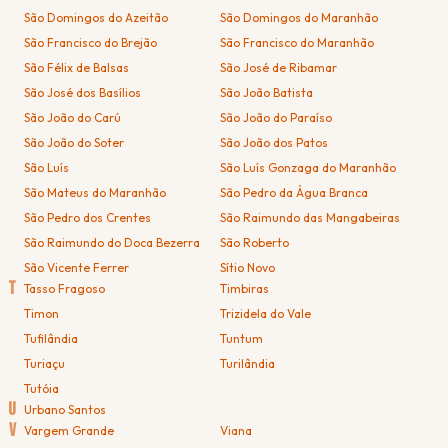
São Domingos do Azeitão
São Domingos do Maranhão
São Francisco do Brejão
São Francisco do Maranhão
São Félix de Balsas
São José de Ribamar
São José dos Basílios
São João Batista
São João do Carú
São João do Paraíso
São João do Soter
São João dos Patos
São Luís
São Luís Gonzaga do Maranhão
São Mateus do Maranhão
São Pedro da Água Branca
São Pedro dos Crentes
São Raimundo das Mangabeiras
São Raimundo do Doca Bezerra
São Roberto
São Vicente Ferrer
Sítio Novo
T
Tasso Fragoso
Timbiras
Timon
Trizidela do Vale
Tufilândia
Tuntum
Turiaçu
Turilândia
Tutóia
U
Urbano Santos
V
Vargem Grande
Viana