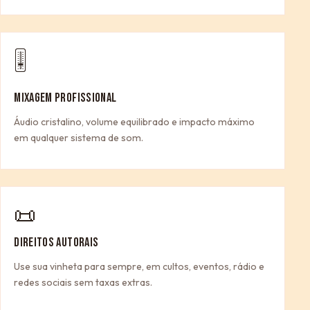
🎚
MIXAGEM PROFISSIONAL
Áudio cristalino, volume equilibrado e impacto máximo
em qualquer sistema de som.
📜
DIREITOS AUTORAIS
Use sua vinheta para sempre, em cultos, eventos, rádio e
redes sociais sem taxas extras.