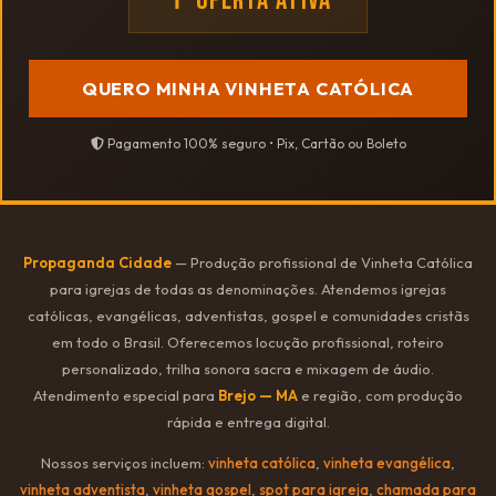
✝ OFERTA ATIVA
QUERO MINHA VINHETA CATÓLICA
Pagamento 100% seguro • Pix, Cartão ou Boleto
Propaganda Cidade
— Produção profissional de Vinheta Católica
para igrejas de todas as denominações. Atendemos igrejas
católicas, evangélicas, adventistas, gospel e comunidades cristãs
em todo o Brasil. Oferecemos locução profissional, roteiro
personalizado, trilha sonora sacra e mixagem de áudio.
Atendimento especial para
Brejo — MA
e região, com produção
rápida e entrega digital.
Nossos serviços incluem:
vinheta católica
,
vinheta evangélica
,
vinheta adventista
,
vinheta gospel
,
spot para igreja
,
chamada para