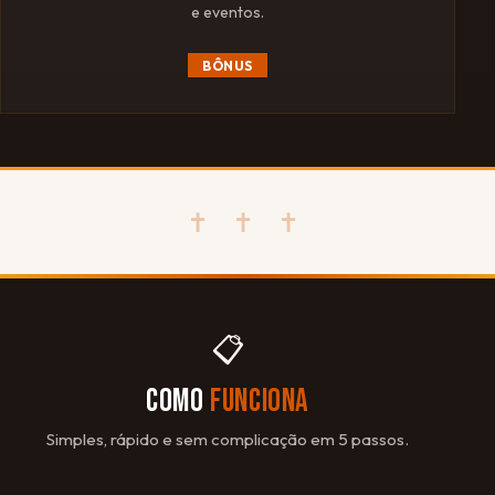
e eventos.
BÔNUS
✝ ✝ ✝
📋
COMO
FUNCIONA
Simples, rápido e sem complicação em 5 passos.