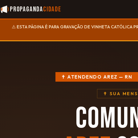
Propaganda
Cidade
⚠️ ESTA PÁGINA É PARA GRAVAÇÃO DE VINHETA CATÓLICA P
✝ ATENDENDO AREZ — RN
✝ SUA MEN
COMUN