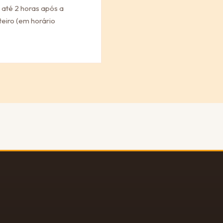
 até 2 horas após a
eiro (em horário