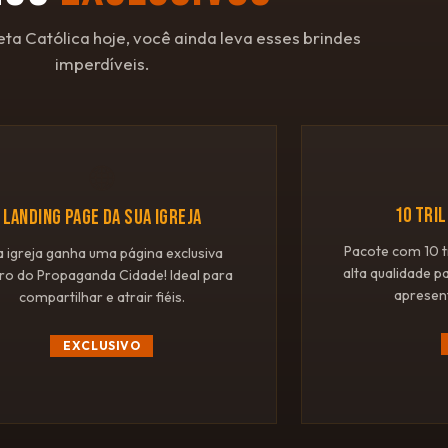
eta Católica hoje, você ainda leva esses brindes
imperdíveis.
🌐
10 TRI
LANDING PAGE DA SUA IGREJA
Pacote com 10 t
a igreja ganha uma página exclusiva
alta qualidade p
ro do Propaganda Cidade! Ideal para
apresen
compartilhar e atrair fiéis.
EXCLUSIVO