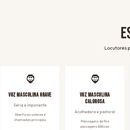
E
Locutores p
🧔
🧔
Voz Masculina Grave
Voz Masculina
Calorosa
Séria e imponente
Acolhedora e pastoral
Aberturas solenes e
chamadas principais
Mensagens de fé e
passagens bíblicas