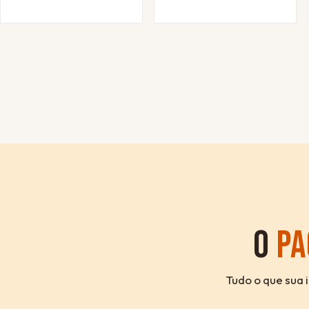
O
PA
Tudo o que sua 