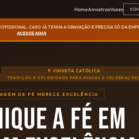
Home
Amostras
Vozes
VOI
ROFISSIONAL. CASO JÁ TENHA A GRAVAÇÃO E PRECISA SÓ DA EM
ACESSE AQUI
✝ VINHETA CATÓLICA
TRADIÇÃO E SOLENIDADE PARA MISSAS E CELEBRAÇÕE
SAGEM DE FÉ MERECE EXCELÊNCIA
IQUE A FÉ EM