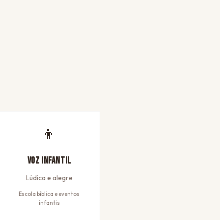
👦
Voz Infantil
Lúdica e alegre
Escola bíblica e eventos
infantis