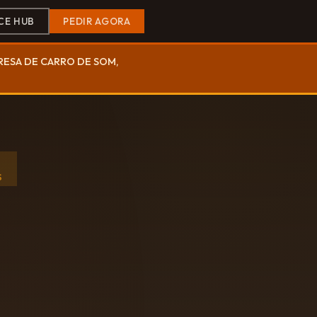
CE HUB
PEDIR AGORA
PRESA DE CARRO DE SOM,
S