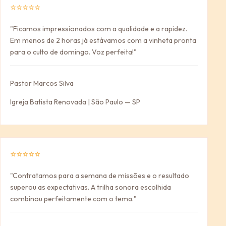
⭐⭐⭐⭐⭐
"Ficamos impressionados com a qualidade e a rapidez.
Em menos de 2 horas já estávamos com a vinheta pronta
para o culto de domingo. Voz perfeita!"
Pastor Marcos Silva
Igreja Batista Renovada | São Paulo — SP
⭐⭐⭐⭐⭐
"Contratamos para a semana de missões e o resultado
superou as expectativas. A trilha sonora escolhida
combinou perfeitamente com o tema."