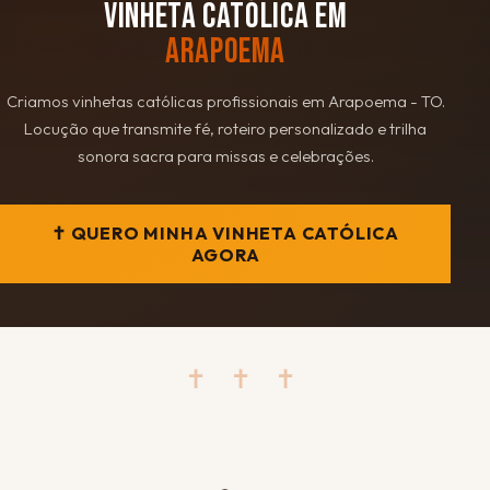
VINHETA CATÓLICA EM
ARAPOEMA
Criamos vinhetas católicas profissionais em Arapoema - TO.
Locução que transmite fé, roteiro personalizado e trilha
sonora sacra para missas e celebrações.
✝ QUERO MINHA VINHETA CATÓLICA
AGORA
✝ ✝ ✝