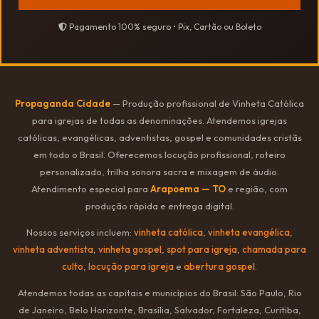
Pagamento 100% seguro • Pix, Cartão ou Boleto
Propaganda Cidade
— Produção profissional de Vinheta Católica
para igrejas de todas as denominações. Atendemos igrejas
católicas, evangélicas, adventistas, gospel e comunidades cristãs
em todo o Brasil. Oferecemos locução profissional, roteiro
personalizado, trilha sonora sacra e mixagem de áudio.
Atendimento especial para
Arapoema — TO
e região, com
produção rápida e entrega digital.
Nossos serviços incluem:
vinheta católica
,
vinheta evangélica
,
vinheta adventista
,
vinheta gospel
,
spot para igreja
,
chamada para
culto
,
locução para igreja
e
abertura gospel
.
Atendemos todas as capitais e municípios do Brasil: São Paulo, Rio
de Janeiro, Belo Horizonte, Brasília, Salvador, Fortaleza, Curitiba,