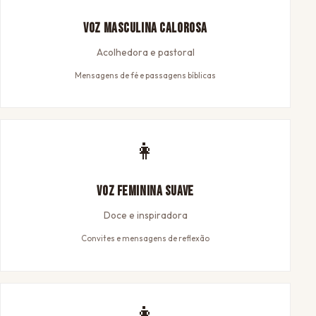
Voz Masculina Calorosa
Acolhedora e pastoral
Mensagens de fé e passagens bíblicas
👩
Voz Feminina Suave
Doce e inspiradora
Convites e mensagens de reflexão
👩