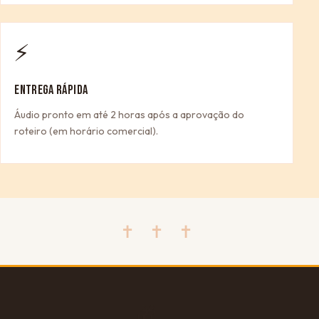
⚡
ENTREGA RÁPIDA
Áudio pronto em até 2 horas após a aprovação do
roteiro (em horário comercial).
✝ ✝ ✝
🎁