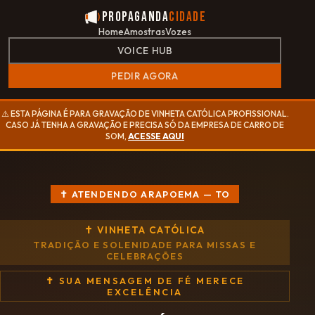
Propaganda
Cidade
Home
Amostras
Vozes
VOICE HUB
PEDIR AGORA
⚠️ ESTA PÁGINA É PARA GRAVAÇÃO DE VINHETA CATÓLICA PROFISSIONAL.
CASO JÁ TENHA A GRAVAÇÃO E PRECISA SÓ DA EMPRESA DE CARRO DE
SOM,
ACESSE AQUI
✝ ATENDENDO ARAPOEMA — TO
✝ VINHETA CATÓLICA
TRADIÇÃO E SOLENIDADE PARA MISSAS E
CELEBRAÇÕES
✝ SUA MENSAGEM DE FÉ MERECE
EXCELÊNCIA