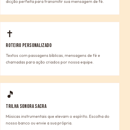
dicção perfeita para transmitir sua mensagem de fé.
✝
ROTEIRO PERSONALIZADO
Textos com passagens bíblicas, mensagens de fé e
chamadas para ação criados por nossa equipe.
🎵
TRILHA SONORA SACRA
Músicas instrumentais que elevam o espírito. Escolha do
nosso banco ou envie a sua própria.