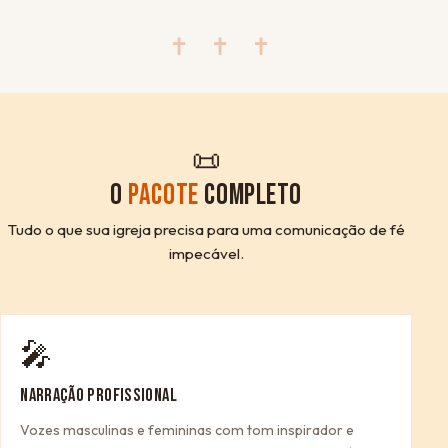
✝ ✝ ✝
📜
O
PACOTE
COMPLETO
Tudo o que sua igreja precisa para uma comunicação de fé
impecável.
🎤
NARRAÇÃO PROFISSIONAL
Vozes masculinas e femininas com tom inspirador e