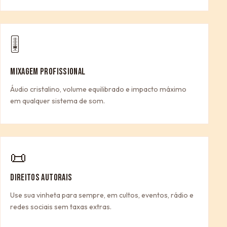
🎚
MIXAGEM PROFISSIONAL
Áudio cristalino, volume equilibrado e impacto máximo
em qualquer sistema de som.
📜
DIREITOS AUTORAIS
Use sua vinheta para sempre, em cultos, eventos, rádio e
redes sociais sem taxas extras.