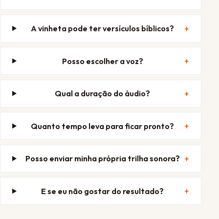
A vinheta pode ter versículos bíblicos?
Posso escolher a voz?
Qual a duração do áudio?
Quanto tempo leva para ficar pronto?
Posso enviar minha própria trilha sonora?
E se eu não gostar do resultado?