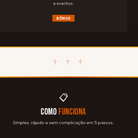
e eventos.
BÔNUS
✝ ✝ ✝
📋
COMO
FUNCIONA
Simples, rápido e sem complicação em 5 passos.