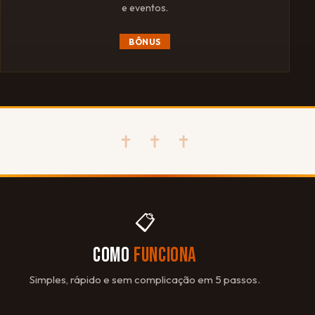
e eventos.
BÔNUS
✝ ✝ ✝
📋
COMO
FUNCIONA
Simples, rápido e sem complicação em 5 passos.