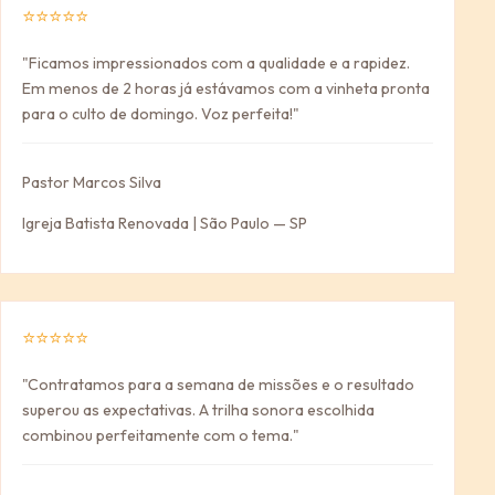
⭐⭐⭐⭐⭐
"Ficamos impressionados com a qualidade e a rapidez.
Em menos de 2 horas já estávamos com a vinheta pronta
para o culto de domingo. Voz perfeita!"
Pastor Marcos Silva
Igreja Batista Renovada | São Paulo — SP
⭐⭐⭐⭐⭐
"Contratamos para a semana de missões e o resultado
superou as expectativas. A trilha sonora escolhida
combinou perfeitamente com o tema."