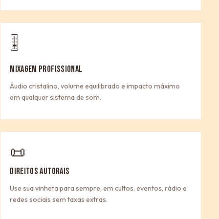
🎚
MIXAGEM PROFISSIONAL
Áudio cristalino, volume equilibrado e impacto máximo
em qualquer sistema de som.
📜
DIREITOS AUTORAIS
Use sua vinheta para sempre, em cultos, eventos, rádio e
redes sociais sem taxas extras.