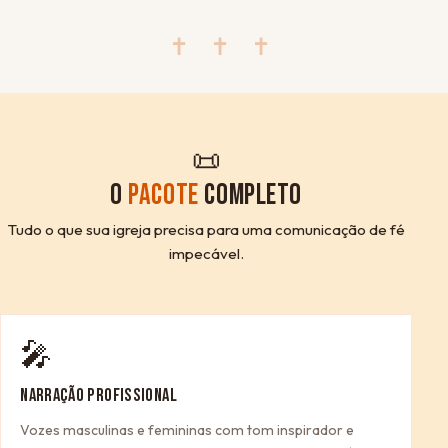
✝ ✝ ✝
📜
O
PACOTE
COMPLETO
Tudo o que sua igreja precisa para uma comunicação de fé
impecável.
🎤
NARRAÇÃO PROFISSIONAL
Vozes masculinas e femininas com tom inspirador e