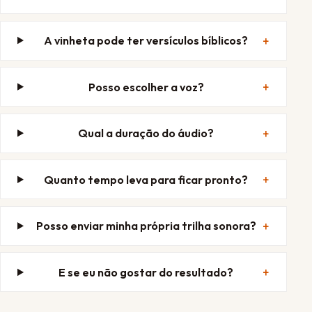
A vinheta pode ter versículos bíblicos?
Posso escolher a voz?
Qual a duração do áudio?
Quanto tempo leva para ficar pronto?
Posso enviar minha própria trilha sonora?
E se eu não gostar do resultado?