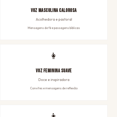
Voz Masculina Calorosa
Acolhedora e pastoral
Mensagens de fé e passagens bíblicas
👩
Voz Feminina Suave
Doce e inspiradora
Convites e mensagens de reflexão
👩