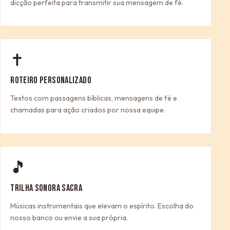
dicção perfeita para transmitir sua mensagem de fé.
✝
ROTEIRO PERSONALIZADO
Textos com passagens bíblicas, mensagens de fé e
chamadas para ação criados por nossa equipe.
🎵
TRILHA SONORA SACRA
Músicas instrumentais que elevam o espírito. Escolha do
nosso banco ou envie a sua própria.