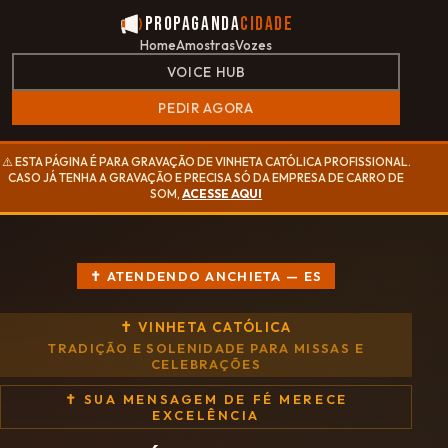
Propaganda
Cidade
Home
Amostras
Vozes
VOICE HUB
PEDIR AGORA
⚠️ ESTA PÁGINA É PARA GRAVAÇÃO DE VINHETA CATÓLICA PROFISSIONAL.
CASO JÁ TENHA A GRAVAÇÃO E PRECISA SÓ DA EMPRESA DE CARRO DE
SOM,
ACESSE AQUI
✝ ATENDENDO ANCHIETA — ES
✝ VINHETA CATÓLICA
TRADIÇÃO E SOLENIDADE PARA MISSAS E
CELEBRAÇÕES
✝ SUA MENSAGEM DE FÉ MERECE
EXCELÊNCIA