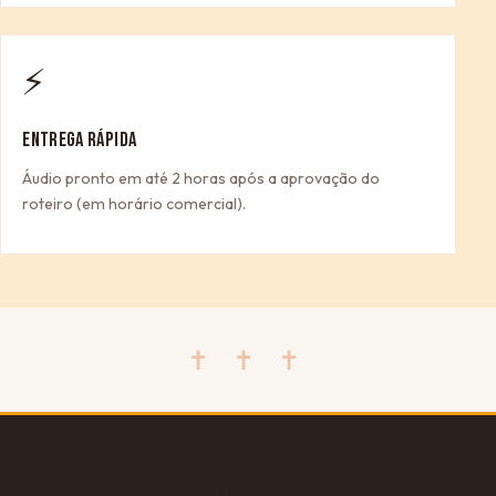
⚡
ENTREGA RÁPIDA
Áudio pronto em até 2 horas após a aprovação do
roteiro (em horário comercial).
✝ ✝ ✝
🎁