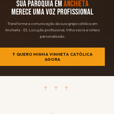
SUA PARÓQUIA EM
ANCHIETA
MERECE UMA VOZ PROFISSIONAL
Transforme a comunicação da sua igreja católica em
Anchieta - ES. Locução profissional, trilha sacra e roteiro
personalizado.
✝ QUERO MINHA VINHETA CATÓLICA
AGORA
✝ ✝ ✝