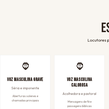
E
Locutores p
🧔
🧔
Voz Masculina Grave
Voz Masculina
Calorosa
Séria e imponente
Acolhedora e pastoral
Aberturas solenes e
chamadas principais
Mensagens de fé e
passagens bíblicas