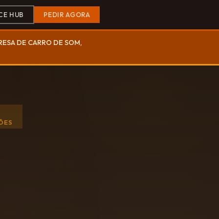
CE HUB
PEDIR AGORA
PRESA DE CARRO DE SOM,
ÕES