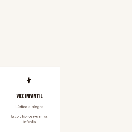
👦
Voz Infantil
Lúdica e alegre
Escola bíblica e eventos
infantis