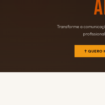
A
Transforme a comunicação
profissional
✝ QUERO 