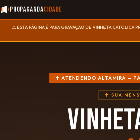
Propaganda
Cidade
⚠️ ESTA PÁGINA É PARA GRAVAÇÃO DE VINHETA CATÓLICA P
✝ ATENDENDO ALTAMIRA — P
✝ SUA MEN
VINHET