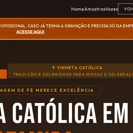
Home
Amostras
Vozes
VOI
ROFISSIONAL. CASO JÁ TENHA A GRAVAÇÃO E PRECISA SÓ DA EM
ACESSE AQUI
✝ VINHETA CATÓLICA
A
TRADIÇÃO E SOLENIDADE PARA MISSAS E CELEBRAÇ
SAGEM DE FÉ MERECE EXCELÊNCIA
A CATÓLICA EM