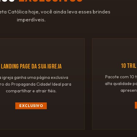
eta Católica hoje, você ainda leva esses brindes
imperdíveis.
🌐
10 TRI
LANDING PAGE DA SUA IGREJA
Pacote com 10 t
a igreja ganha uma página exclusiva
alta qualidade p
ro do Propaganda Cidade! Ideal para
apresen
compartilhar e atrair fiéis.
EXCLUSIVO