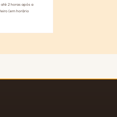
 até 2 horas após a
eiro (em horário