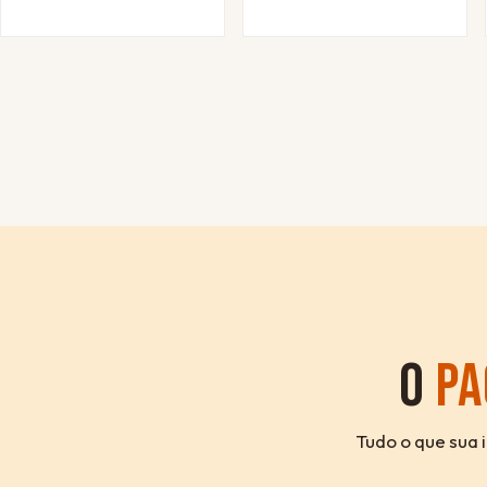
O
PA
Tudo o que sua 