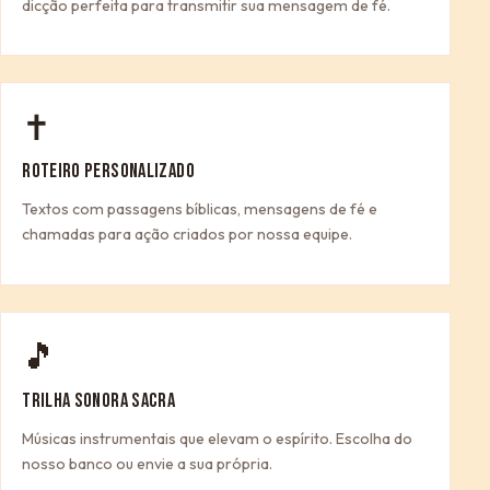
dicção perfeita para transmitir sua mensagem de fé.
✝
ROTEIRO PERSONALIZADO
Textos com passagens bíblicas, mensagens de fé e
chamadas para ação criados por nossa equipe.
🎵
TRILHA SONORA SACRA
Músicas instrumentais que elevam o espírito. Escolha do
nosso banco ou envie a sua própria.