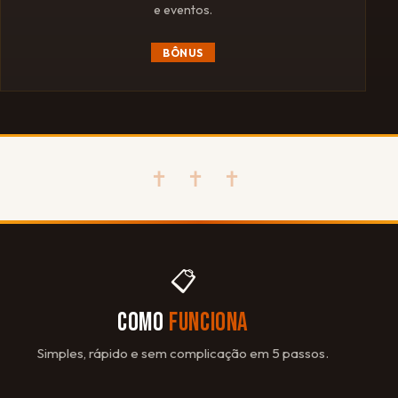
e eventos.
BÔNUS
✝ ✝ ✝
📋
COMO
FUNCIONA
Simples, rápido e sem complicação em 5 passos.