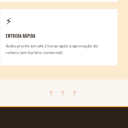
⚡
ENTREGA RÁPIDA
Áudio pronto em até 2 horas após a aprovação do
roteiro (em horário comercial).
✝ ✝ ✝
🎁