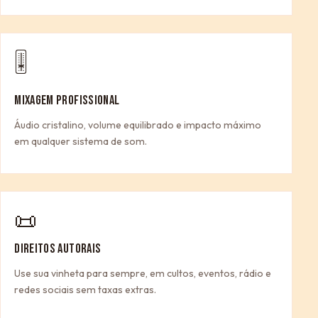
🎚
MIXAGEM PROFISSIONAL
Áudio cristalino, volume equilibrado e impacto máximo
em qualquer sistema de som.
📜
DIREITOS AUTORAIS
Use sua vinheta para sempre, em cultos, eventos, rádio e
redes sociais sem taxas extras.