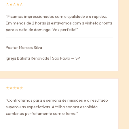
⭐⭐⭐⭐⭐
"Ficamos impressionados com a qualidade e a rapidez.
Em menos de 2 horas já estávamos com a vinheta pronta
para o culto de domingo. Voz perfeita!"
Pastor Marcos Silva
Igreja Batista Renovada | São Paulo — SP
⭐⭐⭐⭐⭐
"Contratamos para a semana de missões e o resultado
superou as expectativas. A trilha sonora escolhida
combinou perfeitamente com o tema."