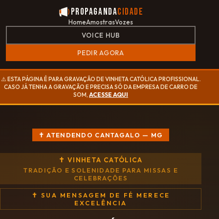
Propaganda
Cidade
Home
Amostras
Vozes
VOICE HUB
PEDIR AGORA
⚠️ ESTA PÁGINA É PARA GRAVAÇÃO DE VINHETA CATÓLICA PROFISSIONAL.
CASO JÁ TENHA A GRAVAÇÃO E PRECISA SÓ DA EMPRESA DE CARRO DE
SOM,
ACESSE AQUI
✝ ATENDENDO CANTAGALO — MG
✝ VINHETA CATÓLICA
TRADIÇÃO E SOLENIDADE PARA MISSAS E
CELEBRAÇÕES
✝ SUA MENSAGEM DE FÉ MERECE
EXCELÊNCIA