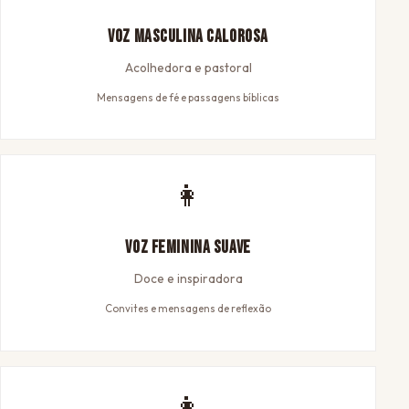
Voz Masculina Calorosa
Acolhedora e pastoral
Mensagens de fé e passagens bíblicas
👩
Voz Feminina Suave
Doce e inspiradora
Convites e mensagens de reflexão
👩