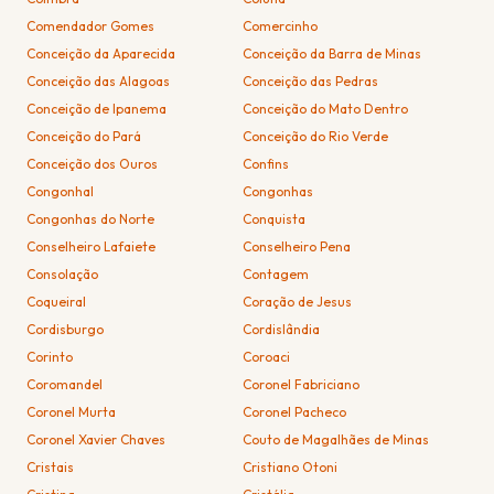
Comendador Gomes
Comercinho
Conceição da Aparecida
Conceição da Barra de Minas
Conceição das Alagoas
Conceição das Pedras
Conceição de Ipanema
Conceição do Mato Dentro
Conceição do Pará
Conceição do Rio Verde
Conceição dos Ouros
Confins
Congonhal
Congonhas
Congonhas do Norte
Conquista
Conselheiro Lafaiete
Conselheiro Pena
Consolação
Contagem
Coqueiral
Coração de Jesus
Cordisburgo
Cordislândia
Corinto
Coroaci
Coromandel
Coronel Fabriciano
Coronel Murta
Coronel Pacheco
Coronel Xavier Chaves
Couto de Magalhães de Minas
Cristais
Cristiano Otoni