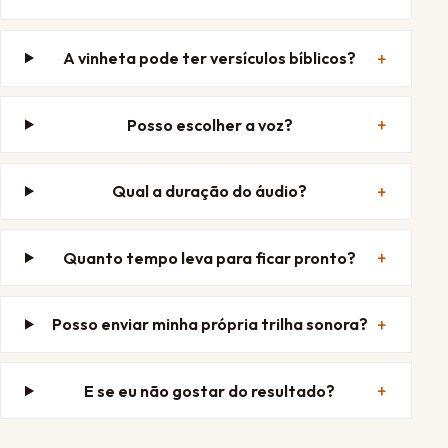
A vinheta pode ter versículos bíblicos?
Posso escolher a voz?
Qual a duração do áudio?
Quanto tempo leva para ficar pronto?
Posso enviar minha própria trilha sonora?
E se eu não gostar do resultado?