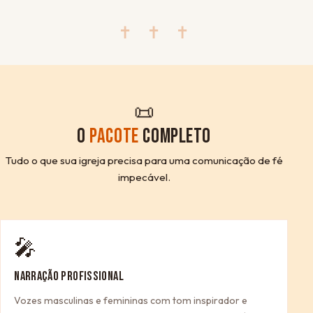
✝ ✝ ✝
📜
O
PACOTE
COMPLETO
Tudo o que sua igreja precisa para uma comunicação de fé
impecável.
🎤
NARRAÇÃO PROFISSIONAL
Vozes masculinas e femininas com tom inspirador e