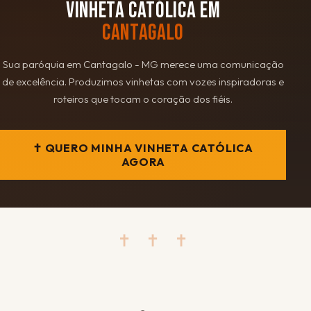
VINHETA CATÓLICA EM
CANTAGALO
Sua paróquia em Cantagalo - MG merece uma comunicação
de excelência. Produzimos vinhetas com vozes inspiradoras e
roteiros que tocam o coração dos fiéis.
✝ QUERO MINHA VINHETA CATÓLICA
AGORA
✝ ✝ ✝