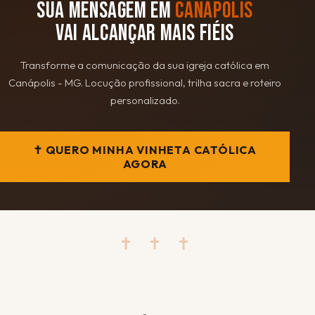
SUA MENSAGEM EM
CANÁPOLIS
VAI ALCANÇAR MAIS FIÉIS
Transforme a comunicação da sua igreja católica em
Canápolis - MG. Locução profissional, trilha sacra e roteiro
personalizado.
✝ QUERO MINHA VINHETA CATÓLICA
AGORA
✝ ✝ ✝