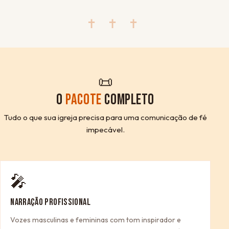
✝ ✝ ✝
📜
O
PACOTE
COMPLETO
Tudo o que sua igreja precisa para uma comunicação de fé
impecável.
🎤
NARRAÇÃO PROFISSIONAL
Vozes masculinas e femininas com tom inspirador e