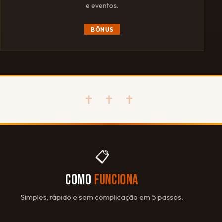
e eventos.
BÔNUS
✝ ✝ ✝
📋
COMO
FUNCIONA
Simples, rápido e sem complicação em 5 passos.