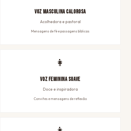
Voz Masculina Calorosa
Acolhedora e pastoral
Mensagens de fé e passagens bíblicas
👩
Voz Feminina Suave
Doce e inspiradora
Convites e mensagens de reflexão
👩