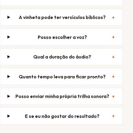
A vinheta pode ter versículos bíblicos?
Posso escolher a voz?
Qual a duração do áudio?
Quanto tempo leva para ficar pronto?
Posso enviar minha própria trilha sonora?
E se eu não gostar do resultado?