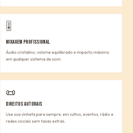
🎚
MIXAGEM PROFISSIONAL
Áudio cristalino, volume equilibrado e impacto máximo
em qualquer sistema de som.
📜
DIREITOS AUTORAIS
Use sua vinheta para sempre, em cultos, eventos, rádio e
redes sociais sem taxas extras.