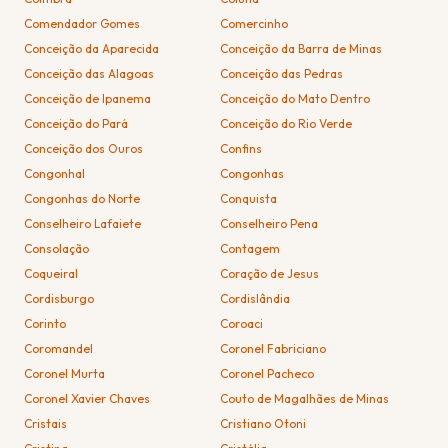
Comendador Gomes
Comercinho
Conceição da Aparecida
Conceição da Barra de Minas
Conceição das Alagoas
Conceição das Pedras
Conceição de Ipanema
Conceição do Mato Dentro
Conceição do Pará
Conceição do Rio Verde
Conceição dos Ouros
Confins
Congonhal
Congonhas
Congonhas do Norte
Conquista
Conselheiro Lafaiete
Conselheiro Pena
Consolação
Contagem
Coqueiral
Coração de Jesus
Cordisburgo
Cordislândia
Corinto
Coroaci
Coromandel
Coronel Fabriciano
Coronel Murta
Coronel Pacheco
Coronel Xavier Chaves
Couto de Magalhães de Minas
Cristais
Cristiano Otoni