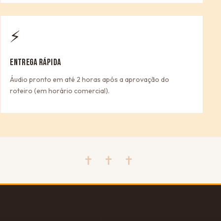
⚡
ENTREGA RÁPIDA
Áudio pronto em até 2 horas após a aprovação do
roteiro (em horário comercial).
✝ ✝ ✝
🎁