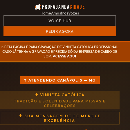
Propaganda
Cidade
Home
Amostras
Vozes
VOICE HUB
PEDIR AGORA
⚠️ ESTA PÁGINA É PARA GRAVAÇÃO DE VINHETA CATÓLICA PROFISSIONAL.
CASO JÁ TENHA A GRAVAÇÃO E PRECISA SÓ DA EMPRESA DE CARRO DE
SOM,
ACESSE AQUI
✝ ATENDENDO CANÁPOLIS — MG
✝ VINHETA CATÓLICA
TRADIÇÃO E SOLENIDADE PARA MISSAS E
CELEBRAÇÕES
✝ SUA MENSAGEM DE FÉ MERECE
EXCELÊNCIA