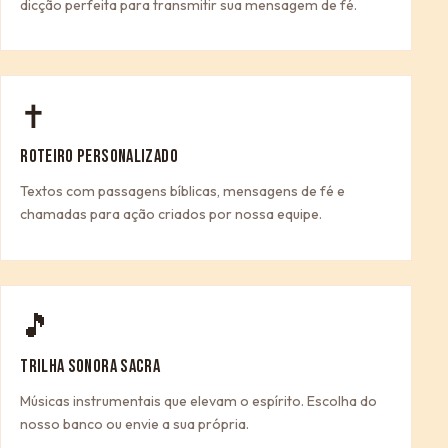
dicção perfeita para transmitir sua mensagem de fé.
✝
ROTEIRO PERSONALIZADO
Textos com passagens bíblicas, mensagens de fé e
chamadas para ação criados por nossa equipe.
🎵
TRILHA SONORA SACRA
Músicas instrumentais que elevam o espírito. Escolha do
nosso banco ou envie a sua própria.