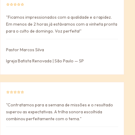
⭐⭐⭐⭐⭐
"Ficamos impressionados com a qualidade e a rapidez.
Em menos de 2 horas já estávamos com a vinheta pronta
para o culto de domingo. Voz perfeita!"
Pastor Marcos Silva
Igreja Batista Renovada | São Paulo — SP
⭐⭐⭐⭐⭐
"Contratamos para a semana de missões e o resultado
superou as expectativas. A trilha sonora escolhida
combinou perfeitamente com o tema."