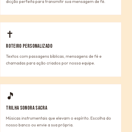
dicção perfeita para transmitir sua mensagem de fé.
✝
ROTEIRO PERSONALIZADO
Textos com passagens bíblicas, mensagens de fé e
chamadas para ação criados por nossa equipe.
🎵
TRILHA SONORA SACRA
Músicas instrumentais que elevam o espírito. Escolha do
nosso banco ou envie a sua própria.