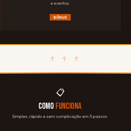
e eventos.
BÔNUS
✝ ✝ ✝
📋
COMO
FUNCIONA
Simples, rápido e sem complicação em 5 passos.