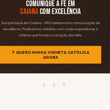
COMUNIQUE A FÉ EM
CAIANA
COM EXCELÊNCIA
Sua paróquia em Caiana - MG merece uma comunicação de
excelência. Produzimos vinhetas com vozes inspiradoras e
roteiros que tocam o coração dos fiéis.
✝ QUERO MINHA VINHETA CATÓLICA
AGORA
✝ ✝ ✝