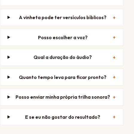
A vinheta pode ter versículos bíblicos?
Posso escolher a voz?
Qual a duração do áudio?
Quanto tempo leva para ficar pronto?
Posso enviar minha própria trilha sonora?
E se eu não gostar do resultado?