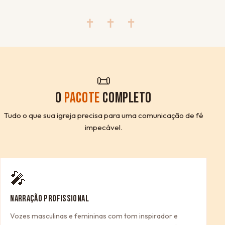
✝ ✝ ✝
📜
O
PACOTE
COMPLETO
Tudo o que sua igreja precisa para uma comunicação de fé
impecável.
🎤
NARRAÇÃO PROFISSIONAL
Vozes masculinas e femininas com tom inspirador e