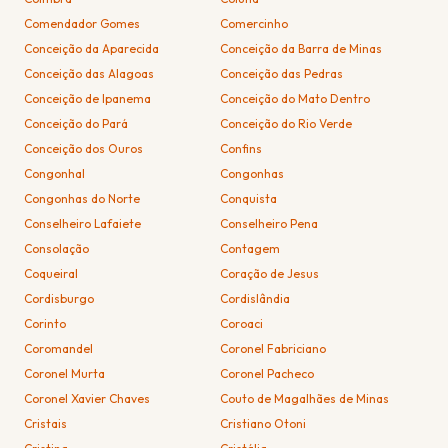
Comendador Gomes
Comercinho
Conceição da Aparecida
Conceição da Barra de Minas
Conceição das Alagoas
Conceição das Pedras
Conceição de Ipanema
Conceição do Mato Dentro
Conceição do Pará
Conceição do Rio Verde
Conceição dos Ouros
Confins
Congonhal
Congonhas
Congonhas do Norte
Conquista
Conselheiro Lafaiete
Conselheiro Pena
Consolação
Contagem
Coqueiral
Coração de Jesus
Cordisburgo
Cordislândia
Corinto
Coroaci
Coromandel
Coronel Fabriciano
Coronel Murta
Coronel Pacheco
Coronel Xavier Chaves
Couto de Magalhães de Minas
Cristais
Cristiano Otoni