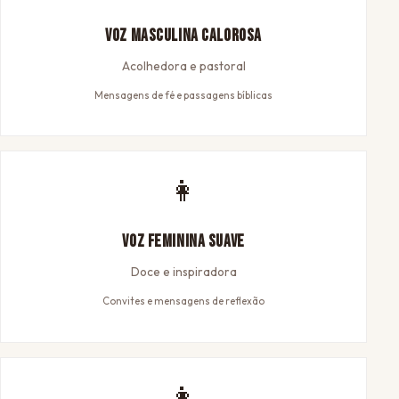
Voz Masculina Calorosa
Acolhedora e pastoral
Mensagens de fé e passagens bíblicas
👩
Voz Feminina Suave
Doce e inspiradora
Convites e mensagens de reflexão
👩