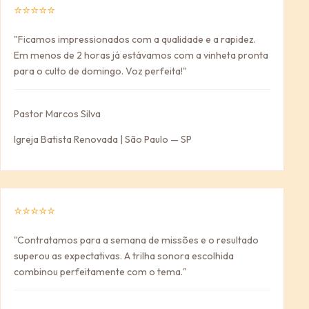
⭐⭐⭐⭐⭐
"Ficamos impressionados com a qualidade e a rapidez.
Em menos de 2 horas já estávamos com a vinheta pronta
para o culto de domingo. Voz perfeita!"
Pastor Marcos Silva
Igreja Batista Renovada | São Paulo — SP
⭐⭐⭐⭐⭐
"Contratamos para a semana de missões e o resultado
superou as expectativas. A trilha sonora escolhida
combinou perfeitamente com o tema."