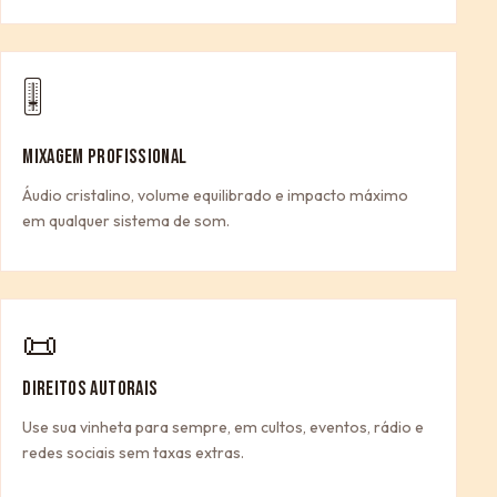
🎚
MIXAGEM PROFISSIONAL
Áudio cristalino, volume equilibrado e impacto máximo
em qualquer sistema de som.
📜
DIREITOS AUTORAIS
Use sua vinheta para sempre, em cultos, eventos, rádio e
redes sociais sem taxas extras.