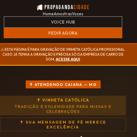
Propaganda
Cidade
Home
Amostras
Vozes
VOICE HUB
PEDIR AGORA
⚠️ ESTA PÁGINA É PARA GRAVAÇÃO DE VINHETA CATÓLICA PROFISSIONAL.
CASO JÁ TENHA A GRAVAÇÃO E PRECISA SÓ DA EMPRESA DE CARRO DE
SOM,
ACESSE AQUI
✝ ATENDENDO CAIANA — MG
✝ VINHETA CATÓLICA
TRADIÇÃO E SOLENIDADE PARA MISSAS E
CELEBRAÇÕES
✝ SUA MENSAGEM DE FÉ MERECE
EXCELÊNCIA