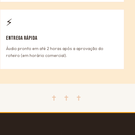
⚡
ENTREGA RÁPIDA
Áudio pronto em até 2 horas após a aprovação do
roteiro (em horário comercial).
✝ ✝ ✝
🎁