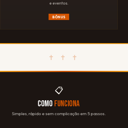
e eventos.
BÔNUS
✝ ✝ ✝
📋
COMO
FUNCIONA
Simples, rápido e sem complicação em 5 passos.