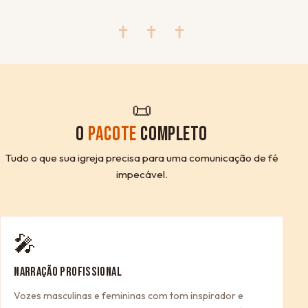
✝ ✝ ✝
📜
O
PACOTE
COMPLETO
Tudo o que sua igreja precisa para uma comunicação de fé
impecável.
🎤
NARRAÇÃO PROFISSIONAL
Vozes masculinas e femininas com tom inspirador e