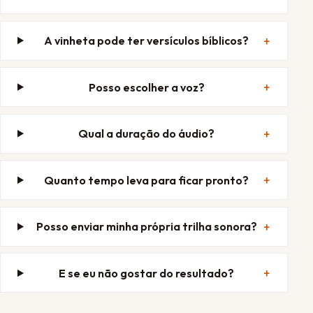
A vinheta pode ter versículos bíblicos?
Posso escolher a voz?
Qual a duração do áudio?
Quanto tempo leva para ficar pronto?
Posso enviar minha própria trilha sonora?
E se eu não gostar do resultado?