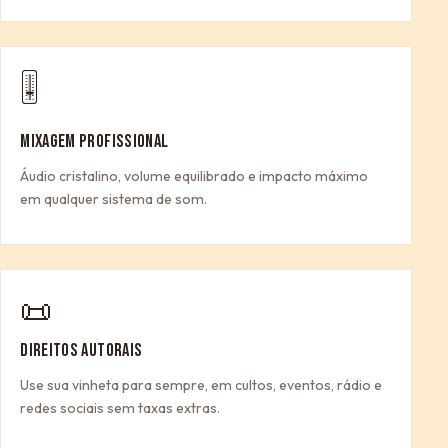
🎚
MIXAGEM PROFISSIONAL
Áudio cristalino, volume equilibrado e impacto máximo
em qualquer sistema de som.
📜
DIREITOS AUTORAIS
Use sua vinheta para sempre, em cultos, eventos, rádio e
redes sociais sem taxas extras.