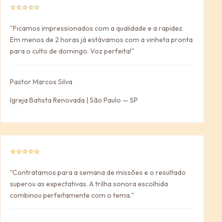
⭐⭐⭐⭐⭐
"Ficamos impressionados com a qualidade e a rapidez.
Em menos de 2 horas já estávamos com a vinheta pronta
para o culto de domingo. Voz perfeita!"
Pastor Marcos Silva
Igreja Batista Renovada | São Paulo — SP
⭐⭐⭐⭐⭐
"Contratamos para a semana de missões e o resultado
superou as expectativas. A trilha sonora escolhida
combinou perfeitamente com o tema."