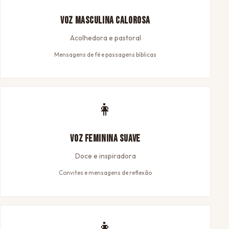
Voz Masculina Calorosa
Acolhedora e pastoral
Mensagens de fé e passagens bíblicas
👩
Voz Feminina Suave
Doce e inspiradora
Convites e mensagens de reflexão
👩