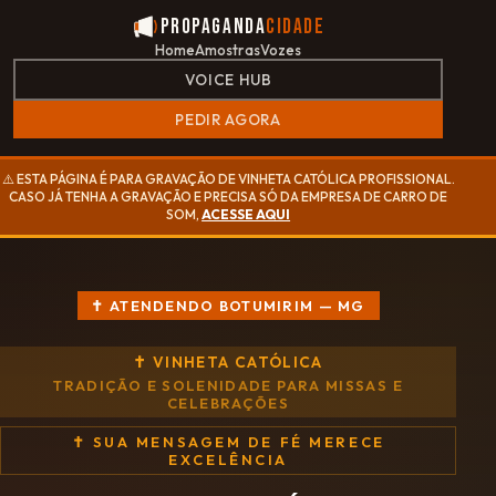
Propaganda
Cidade
Home
Amostras
Vozes
VOICE HUB
PEDIR AGORA
⚠️ ESTA PÁGINA É PARA GRAVAÇÃO DE VINHETA CATÓLICA PROFISSIONAL.
CASO JÁ TENHA A GRAVAÇÃO E PRECISA SÓ DA EMPRESA DE CARRO DE
SOM,
ACESSE AQUI
✝ ATENDENDO BOTUMIRIM — MG
✝ VINHETA CATÓLICA
TRADIÇÃO E SOLENIDADE PARA MISSAS E
CELEBRAÇÕES
✝ SUA MENSAGEM DE FÉ MERECE
EXCELÊNCIA