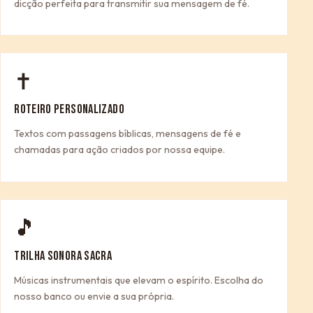
dicção perfeita para transmitir sua mensagem de fé.
✝
ROTEIRO PERSONALIZADO
Textos com passagens bíblicas, mensagens de fé e
chamadas para ação criados por nossa equipe.
🎵
TRILHA SONORA SACRA
Músicas instrumentais que elevam o espírito. Escolha do
nosso banco ou envie a sua própria.