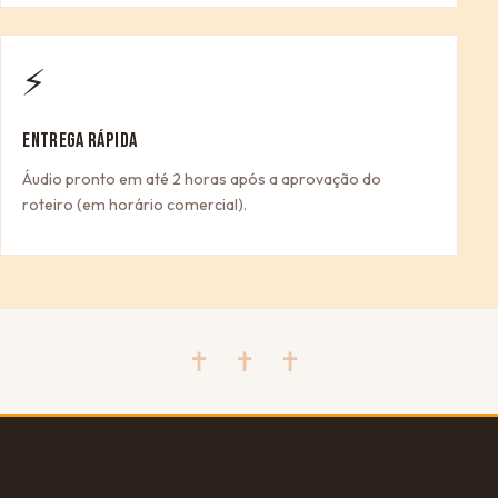
⚡
ENTREGA RÁPIDA
Áudio pronto em até 2 horas após a aprovação do
roteiro (em horário comercial).
✝ ✝ ✝
🎁