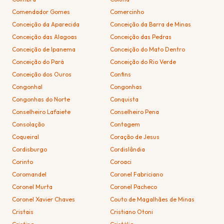
Comendador Gomes
Comercinho
Conceição da Aparecida
Conceição da Barra de Minas
Conceição das Alagoas
Conceição das Pedras
Conceição de Ipanema
Conceição do Mato Dentro
Conceição do Pará
Conceição do Rio Verde
Conceição dos Ouros
Confins
Congonhal
Congonhas
Congonhas do Norte
Conquista
Conselheiro Lafaiete
Conselheiro Pena
Consolação
Contagem
Coqueiral
Coração de Jesus
Cordisburgo
Cordislândia
Corinto
Coroaci
Coromandel
Coronel Fabriciano
Coronel Murta
Coronel Pacheco
Coronel Xavier Chaves
Couto de Magalhães de Minas
Cristais
Cristiano Otoni