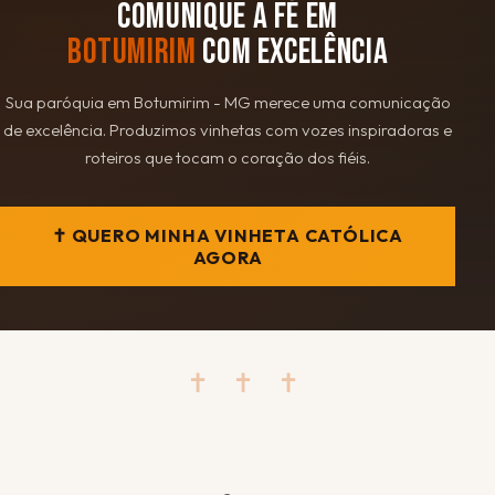
COMUNIQUE A FÉ EM
BOTUMIRIM
COM EXCELÊNCIA
Sua paróquia em Botumirim - MG merece uma comunicação
de excelência. Produzimos vinhetas com vozes inspiradoras e
roteiros que tocam o coração dos fiéis.
✝ QUERO MINHA VINHETA CATÓLICA
AGORA
✝ ✝ ✝