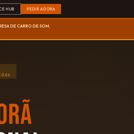
CE HUB
PEDIR AGORA
PRESA DE CARRO DE SOM,
ÇÕES
ORÃ