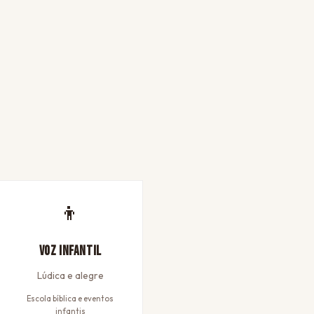
👦
Voz Infantil
Lúdica e alegre
Escola bíblica e eventos
infantis