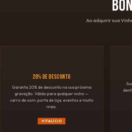
BÔ
Ao adquirir sua Vinh
💰
20% DE DESCONTO
Su
Garanta 20% de desconto na sua próxima
dent
gravação. Válido para qualquer nicho —
carro de som, porta de loja, eventos e muito
mais.
VITALÍCIO