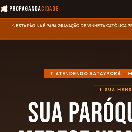
Propaganda
Cidade
⚠️ ESTA PÁGINA É PARA GRAVAÇÃO DE VINHETA CATÓLICA P
✝ ATENDENDO BATAYPORÃ — 
✝ SUA MEN
SUA PARÓQ