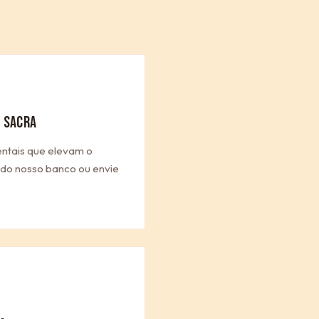
 SACRA
entais que elevam o
a do nosso banco ou envie