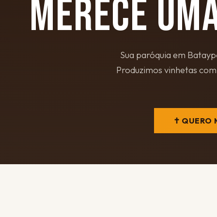
MERECE UMA
Sua paróquia em Batayp
Produzimos vinhetas com 
✝ QUERO 