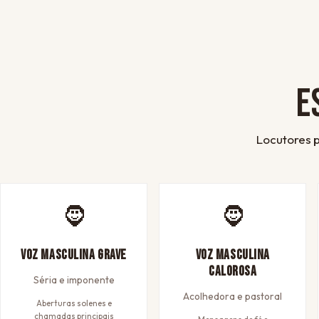
E
Locutores p
🧔
🧔
Voz Masculina Grave
Voz Masculina
Calorosa
Séria e imponente
Acolhedora e pastoral
Aberturas solenes e
chamadas principais