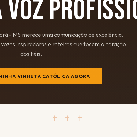
 VOZ PROFISSI
orã - MS merece uma comunicação de excelência.
vozes inspiradoras e roteiros que tocam o coração
dos fiéis.
MINHA VINHETA CATÓLICA AGORA
✝ ✝ ✝