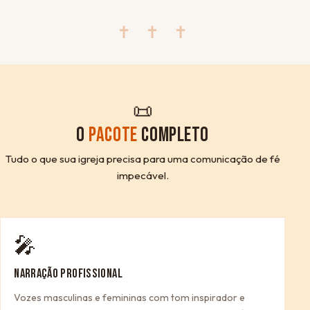
✝ ✝ ✝
📜
O
PACOTE
COMPLETO
Tudo o que sua igreja precisa para uma comunicação de fé
impecável.
🎤
NARRAÇÃO PROFISSIONAL
Vozes masculinas e femininas com tom inspirador e