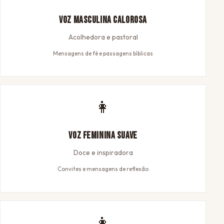
Voz Masculina Calorosa
Acolhedora e pastoral
Mensagens de fé e passagens bíblicas
👩
Voz Feminina Suave
Doce e inspiradora
Convites e mensagens de reflexão
👩