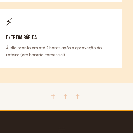
⚡
ENTREGA RÁPIDA
Áudio pronto em até 2 horas após a aprovação do
roteiro (em horário comercial).
✝ ✝ ✝
🎁