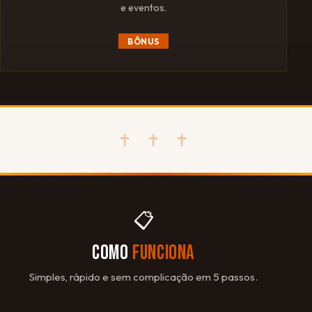
e eventos.
BÔNUS
✝ ✝ ✝
📋
COMO
FUNCIONA
Simples, rápido e sem complicação em 5 passos.