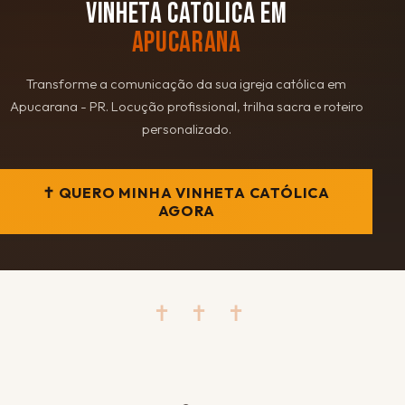
VINHETA CATÓLICA EM
APUCARANA
Transforme a comunicação da sua igreja católica em
Apucarana - PR. Locução profissional, trilha sacra e roteiro
personalizado.
✝ QUERO MINHA VINHETA CATÓLICA
AGORA
✝ ✝ ✝