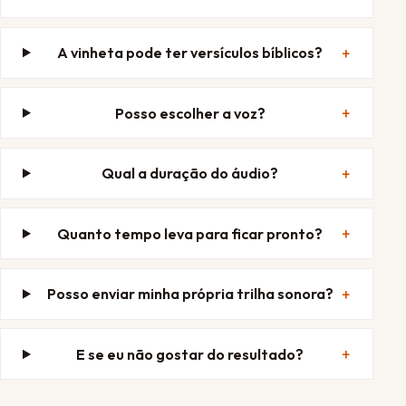
A vinheta pode ter versículos bíblicos?
Posso escolher a voz?
Qual a duração do áudio?
Quanto tempo leva para ficar pronto?
Posso enviar minha própria trilha sonora?
E se eu não gostar do resultado?