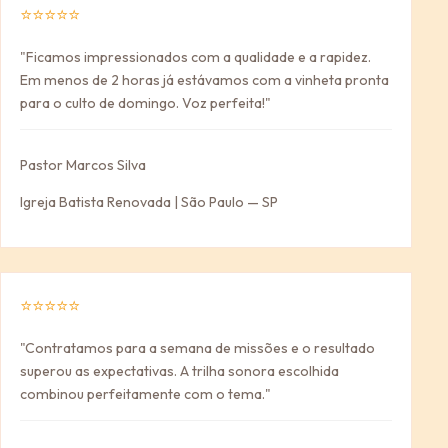
⭐⭐⭐⭐⭐
"Ficamos impressionados com a qualidade e a rapidez.
Em menos de 2 horas já estávamos com a vinheta pronta
para o culto de domingo. Voz perfeita!"
Pastor Marcos Silva
Igreja Batista Renovada | São Paulo — SP
⭐⭐⭐⭐⭐
"Contratamos para a semana de missões e o resultado
superou as expectativas. A trilha sonora escolhida
combinou perfeitamente com o tema."