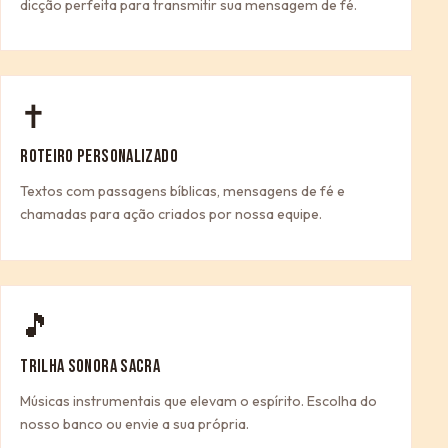
dicção perfeita para transmitir sua mensagem de fé.
✝
ROTEIRO PERSONALIZADO
Textos com passagens bíblicas, mensagens de fé e
chamadas para ação criados por nossa equipe.
🎵
TRILHA SONORA SACRA
Músicas instrumentais que elevam o espírito. Escolha do
nosso banco ou envie a sua própria.