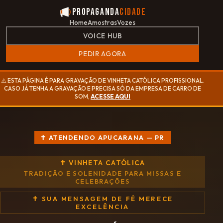
Propaganda
Cidade
Home
Amostras
Vozes
VOICE HUB
PEDIR AGORA
⚠️ ESTA PÁGINA É PARA GRAVAÇÃO DE VINHETA CATÓLICA PROFISSIONAL.
CASO JÁ TENHA A GRAVAÇÃO E PRECISA SÓ DA EMPRESA DE CARRO DE
SOM,
ACESSE AQUI
✝ ATENDENDO APUCARANA — PR
✝ VINHETA CATÓLICA
TRADIÇÃO E SOLENIDADE PARA MISSAS E
CELEBRAÇÕES
✝ SUA MENSAGEM DE FÉ MERECE
EXCELÊNCIA