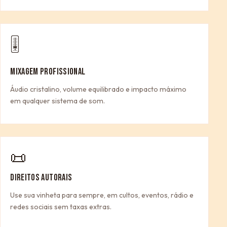
🎚
MIXAGEM PROFISSIONAL
Áudio cristalino, volume equilibrado e impacto máximo
em qualquer sistema de som.
📜
DIREITOS AUTORAIS
Use sua vinheta para sempre, em cultos, eventos, rádio e
redes sociais sem taxas extras.