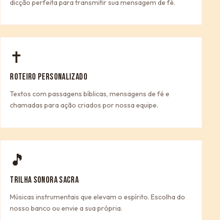
dicção perfeita para transmitir sua mensagem de fé.
✝
ROTEIRO PERSONALIZADO
Textos com passagens bíblicas, mensagens de fé e
chamadas para ação criados por nossa equipe.
🎵
TRILHA SONORA SACRA
Músicas instrumentais que elevam o espírito. Escolha do
nosso banco ou envie a sua própria.