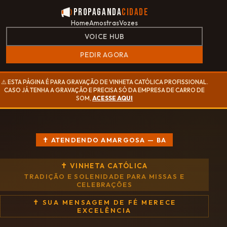
Propaganda
Cidade
Home
Amostras
Vozes
VOICE HUB
PEDIR AGORA
⚠️ ESTA PÁGINA É PARA GRAVAÇÃO DE VINHETA CATÓLICA PROFISSIONAL.
CASO JÁ TENHA A GRAVAÇÃO E PRECISA SÓ DA EMPRESA DE CARRO DE
SOM,
ACESSE AQUI
✝ ATENDENDO AMARGOSA — BA
✝ VINHETA CATÓLICA
TRADIÇÃO E SOLENIDADE PARA MISSAS E
CELEBRAÇÕES
✝ SUA MENSAGEM DE FÉ MERECE
EXCELÊNCIA