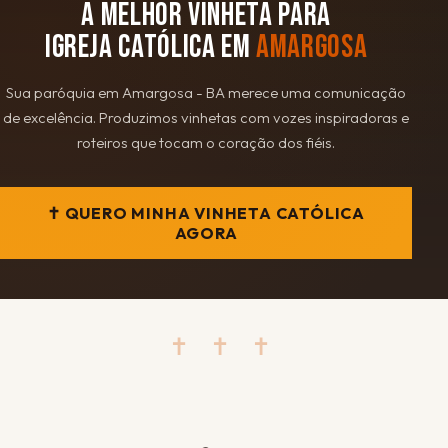
A MELHOR VINHETA PARA
IGREJA CATÓLICA EM
AMARGOSA
Sua paróquia em Amargosa - BA merece uma comunicação
de excelência. Produzimos vinhetas com vozes inspiradoras e
roteiros que tocam o coração dos fiéis.
✝ QUERO MINHA VINHETA CATÓLICA
AGORA
✝ ✝ ✝