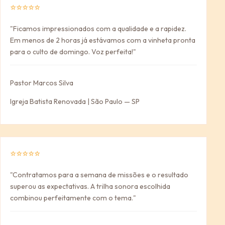
⭐⭐⭐⭐⭐
"Ficamos impressionados com a qualidade e a rapidez.
Em menos de 2 horas já estávamos com a vinheta pronta
para o culto de domingo. Voz perfeita!"
Pastor Marcos Silva
Igreja Batista Renovada | São Paulo — SP
⭐⭐⭐⭐⭐
"Contratamos para a semana de missões e o resultado
superou as expectativas. A trilha sonora escolhida
combinou perfeitamente com o tema."