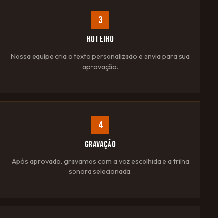
3
ROTEIRO
Nossa equipe cria o texto personalizado e envia para sua
aprovação.
4
GRAVAÇÃO
Após aprovado, gravamos com a voz escolhida e a trilha
sonora selecionada.