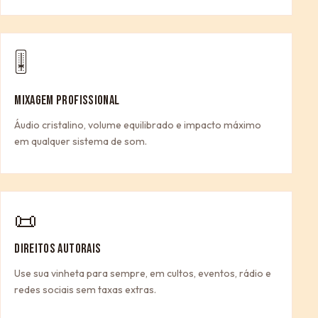
🎚
MIXAGEM PROFISSIONAL
Áudio cristalino, volume equilibrado e impacto máximo
em qualquer sistema de som.
📜
DIREITOS AUTORAIS
Use sua vinheta para sempre, em cultos, eventos, rádio e
redes sociais sem taxas extras.