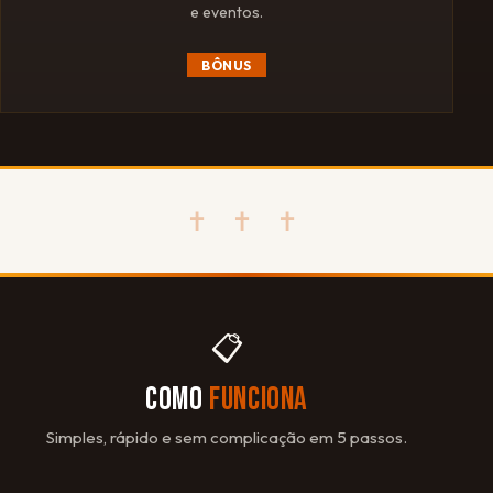
e eventos.
BÔNUS
✝ ✝ ✝
📋
COMO
FUNCIONA
Simples, rápido e sem complicação em 5 passos.