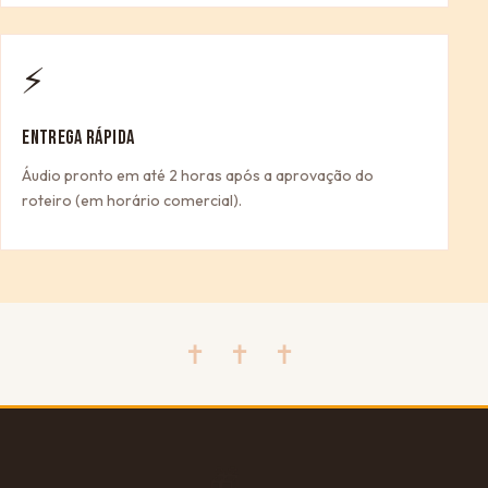
⚡
ENTREGA RÁPIDA
Áudio pronto em até 2 horas após a aprovação do
roteiro (em horário comercial).
✝ ✝ ✝
🎁