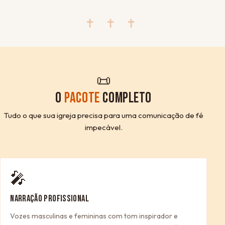
✝ ✝ ✝
📜
O
PACOTE
COMPLETO
Tudo o que sua igreja precisa para uma comunicação de fé
impecável.
🎤
NARRAÇÃO PROFISSIONAL
Vozes masculinas e femininas com tom inspirador e