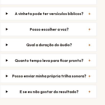
A vinheta pode ter versículos bíblicos?
Posso escolher a voz?
Qual a duração do áudio?
Quanto tempo leva para ficar pronto?
Posso enviar minha própria trilha sonora?
E se eu não gostar do resultado?