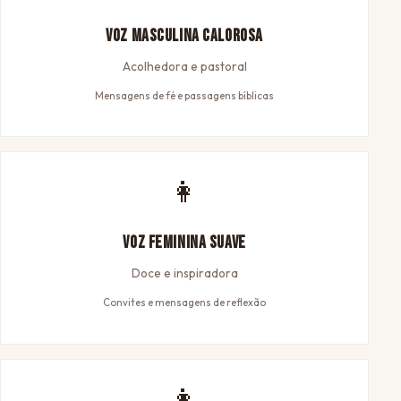
Voz Masculina Calorosa
Acolhedora e pastoral
Mensagens de fé e passagens bíblicas
👩
Voz Feminina Suave
Doce e inspiradora
Convites e mensagens de reflexão
👩